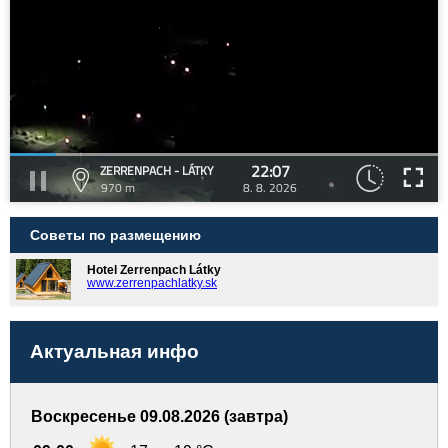
22:07
ZERRENPACH - LÁTKY
970 m
8. 8. 2026
Советы по размещению
Hotel Zerrenpach Látky
www.zerrenpachlatky.sk
Актуальная инфо
Воскресенье 09.08.2026 (завтра)