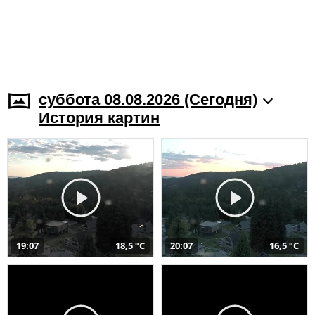
суббота 08.08.2026 (Cегодня)
История картин
19:07
18,5 °C
20:07
16,5 °C