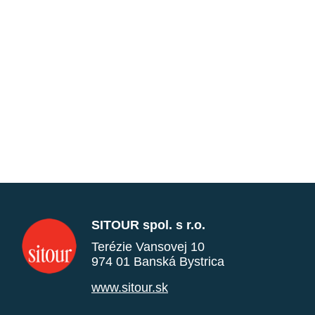
SITOUR spol. s r.o.
Terézie Vansovej 10
974 01 Banská Bystrica
www.sitour.sk