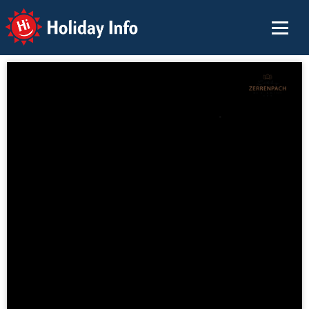
Holiday Info