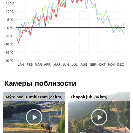
Камеры поблизости
Mýto pod Ďumbierom (27 km)
Chopok juh (36 km)