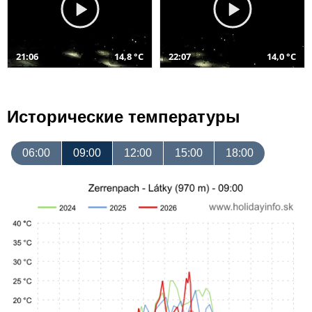
21:06
14,8 °C
22:07
14,0 °C
Исторические температуры
06:00
09:00
12:00
15:00
18:00