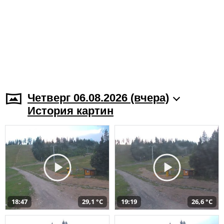
Четверг 06.08.2026 (вчера)
История картин
18:47
29,1 °C
19:19
26,6 °C