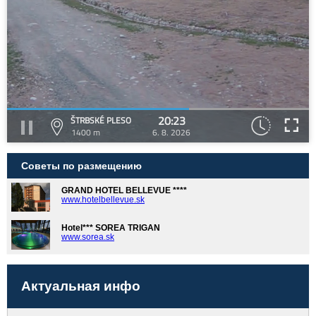
20:23
ŠTRBSKÉ PLESO
1400 m
6. 8. 2026
Советы по размещению
GRAND HOTEL BELLEVUE ****
www.hotelbellevue.sk
Hotel*** SOREA TRIGAN
www.sorea.sk
Актуальная инфо