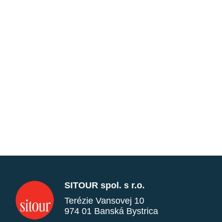
SITOUR spol. s r.o.
Terézie Vansovej 10
974 01 Banská Bystrica