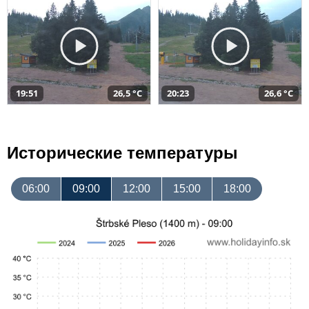
19:51
26,5 °C
20:23
26,6 °C
Исторические температуры
06:00
09:00
12:00
15:00
18:00