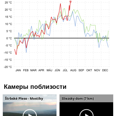
Камеры поблизости
Štrbské Pleso - Mostíky
Sliezsky dom (7 km)