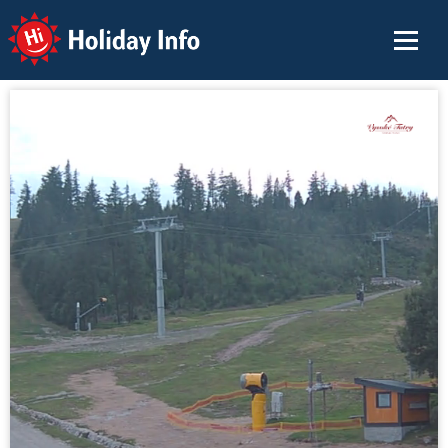
Holiday Info