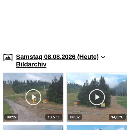
Samstag 08.08.2026 (Heute)
Bildarchiv
08:15
13,5 °C
08:32
14,0 °C