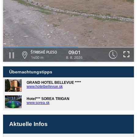
09:01
ŠTRBSKÉ PLESO
1400 m
8. 8. 2026
Übernachtungstipps
GRAND HOTEL BELLEVUE ****
www.hotelbellevue.sk
Hotel*** SOREA TRIGAN
www.sorea.sk
Aktuelle Infos