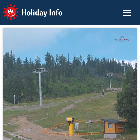
Holiday Info