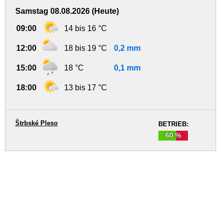
Samstag 08.08.2026 (Heute)
09:00
14 bis 16 °C
12:00
18 bis 19 °C
0,2 mm
15:00
18 °C
0,1 mm
18:00
13 bis 17 °C
Štrbské Pleso
BETRIEB:
60 %