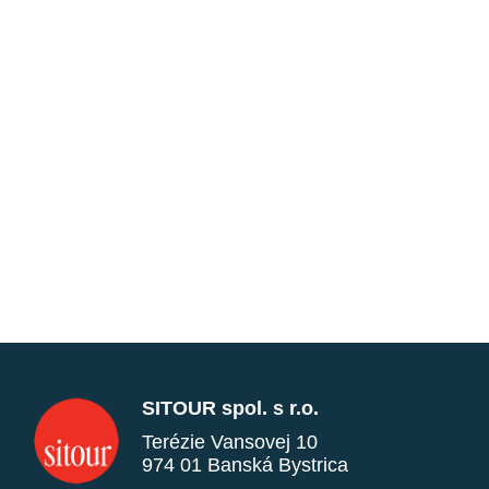
SITOUR spol. s r.o.
Terézie Vansovej 10
974 01 Banská Bystrica