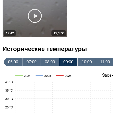
19:42
15,1 °C
Исторические температуры
06:00
07:00
08:00
09:00
10:00
11:00