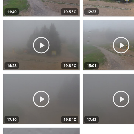
11:49
19,5 °C
12:23
14:28
19,8 °C
15:01
17:10
19,8 °C
17:42