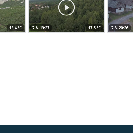
12,4 °C
7.8. 19:27
17,5 °C
7.8. 20:26