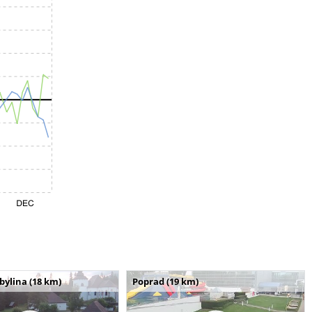
bylina (18 km)
Poprad (19 km)