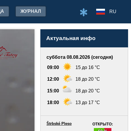
ДА
ЖУРНАЛ
RU
Актуальная инфо
суббота 08.08.2026 (сегодня)
09:00
15 до 16 °C
12:00
18 до 20 °C
15:00
18 до 20 °C
18:00
13 до 17 °C
Štrbské Pleso
ОТКРЫТО:
60 %