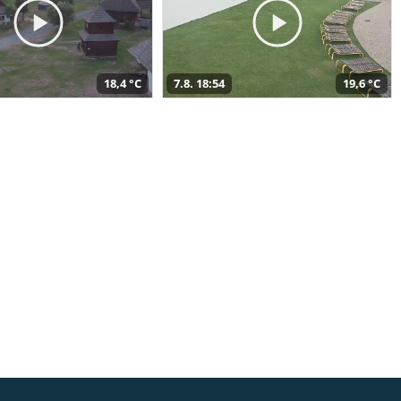
18,4 °C
7.8. 18:54
19,6 °C