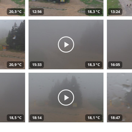
20,3 °C
12:56
18,3 °C
13:24
20,9 °C
15:33
18,3 °C
16:05
18,5 °C
18:14
18,1 °C
18:47