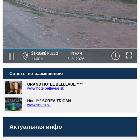
20:23
ŠTRBSKÉ PLESO
1400 m
6. 8. 2026
Советы по размещению
GRAND HOTEL BELLEVUE ****
www.hotelbellevue.sk
Hotel*** SOREA TRIGAN
www.sorea.sk
Актуальная инфо