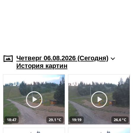
Четверг 06.08.2026 (Cегодня)
История картин
18:47
29,1 °C
19:19
26,6 °C