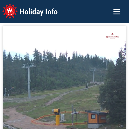
Holiday Info