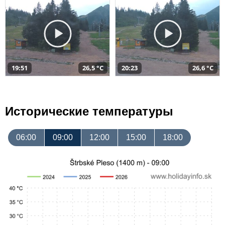
19:51
26,5 °C
20:23
26,6 °C
Исторические температуры
06:00
09:00
12:00
15:00
18:00