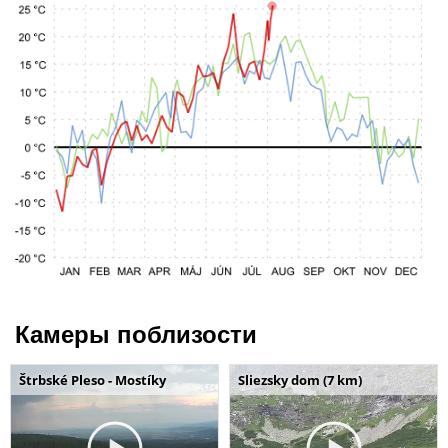
Камеры поблизости
Štrbské Pleso - Mostíky
Sliezsky dom (7 km)