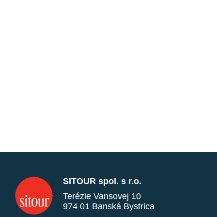
SITOUR spol. s r.o.
Terézie Vansovej 10
974 01 Banská Bystrica