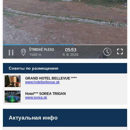
05:53
ŠTRBSKÉ PLESO
1400 m
9. 8. 2026
Советы по размещению
GRAND HOTEL BELLEVUE ****
www.hotelbellevue.sk
Hotel*** SOREA TRIGAN
www.sorea.sk
Актуальная инфо