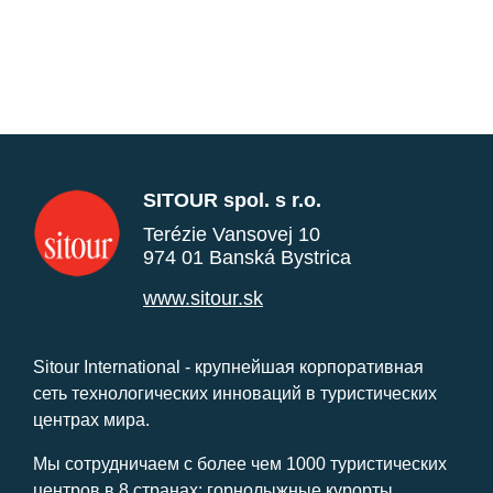
SITOUR spol. s r.o.
Terézie Vansovej 10
974 01 Banská Bystrica
www.sitour.sk
Sitour International - крупнейшая корпоративная
сеть технологических инноваций в туристических
центрах мира.
Мы сотрудничаем с более чем 1000 туристических
центров в 8 странах: горнолыжные курорты,