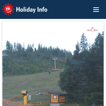
Holiday Info