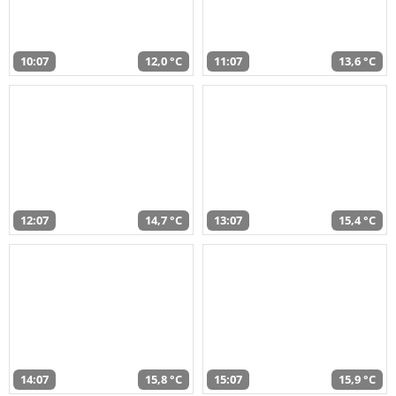
10:07
12,0 °C
11:07
13,6 °C
12:07
14,7 °C
13:07
15,4 °C
14:07
15,8 °C
15:07
15,9 °C