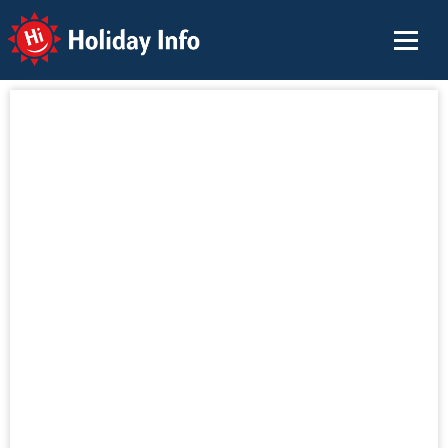
Holiday Info