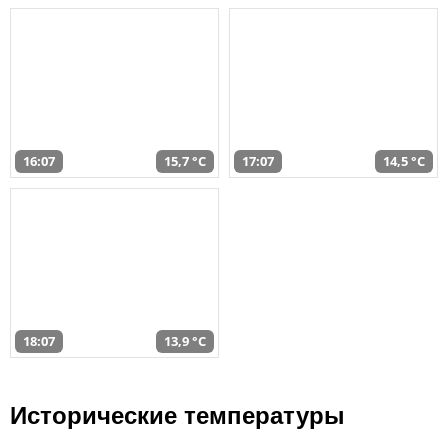
16:07
15,7 °C
17:07
14,5 °C
18:07
13,9 °C
Исторические температуры