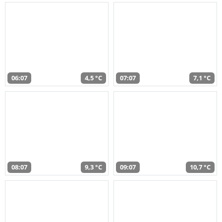
06:07
4,5 °C
07:07
7,1 °C
08:07
9,3 °C
09:07
10,7 °C