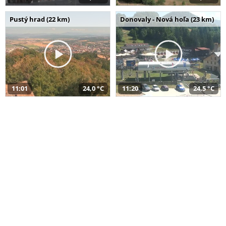
Pustý hrad (22 km)
Donovaly - Nová hoľa (23 km)
11:01
24,0 °C
11:20
24,5 °C