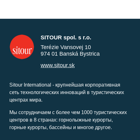
SITOUR spol. s r.o.
Terézie Vansovej 10
974 01 Banská Bystrica
www.sitour.sk
Sitour International - крупнейшая корпоративная
сеть технологических инноваций в туристических
центрах мира.
Мы сотрудничаем с более чем 1000 туристических
центров в 8 странах: горнолыжные курорты,
горные курорты, бассейны и многое другое.