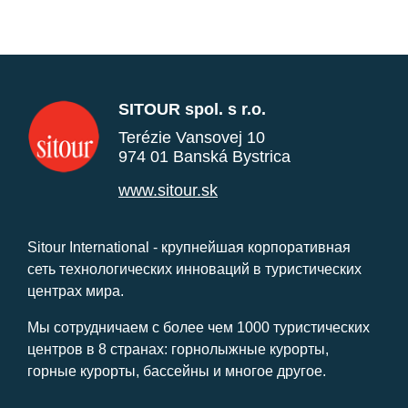
SITOUR spol. s r.o.
Terézie Vansovej 10
974 01 Banská Bystrica
www.sitour.sk
Sitour International - крупнейшая корпоративная
сеть технологических инноваций в туристических
центрах мира.
Мы сотрудничаем с более чем 1000 туристических
центров в 8 странах: горнолыжные курорты,
горные курорты, бассейны и многое другое.