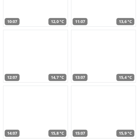
10:07
12,0 °C
11:07
13,6 °C
12:07
14,7 °C
13:07
15,4 °C
14:07
15,8 °C
15:07
15,9 °C