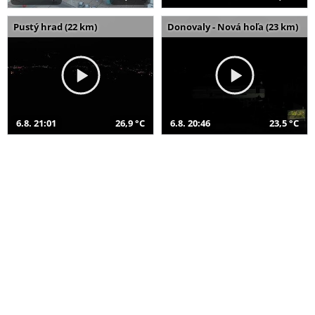
Pustý hrad (22 km)
Donovaly - Nová hoľa (23 km)
6.8. 21:01
26,9 °C
6.8. 20:46
23,5 °C