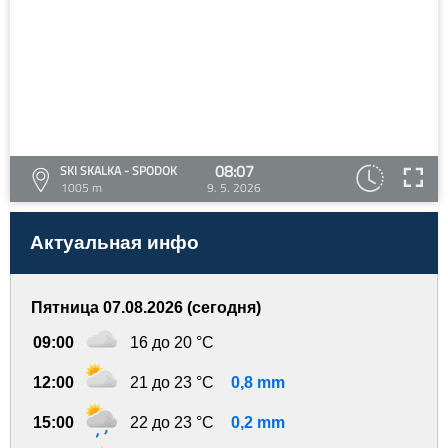
08:07
SKI SKALKA - SPODOK
1005 m
9. 5. 2026
Актуальная инфо
Пятница 07.08.2026 (сегодня)
09:00
16 до 20 °C
12:00
21 до 23 °C
0,8 mm
15:00
22 до 23 °C
0,2 mm