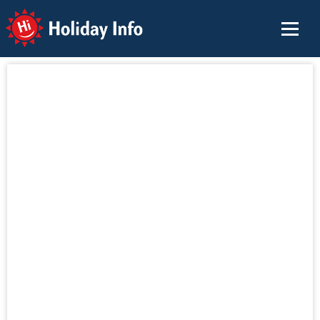
Holiday Info