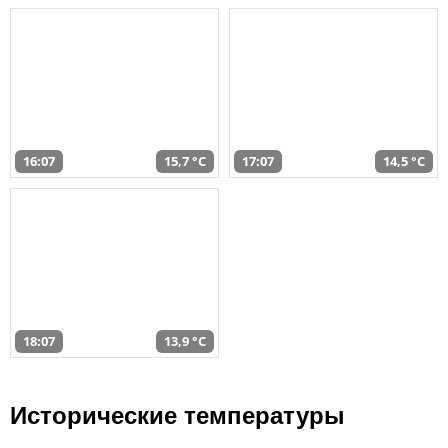
16:07
15,7 °C
17:07
14,5 °C
18:07
13,9 °C
Исторические температуры