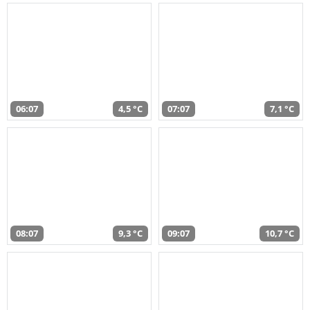
06:07
4,5 °C
07:07
7,1 °C
08:07
9,3 °C
09:07
10,7 °C