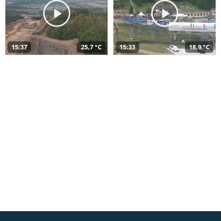
15:37
25,7 °C
15:33
18,9 °C