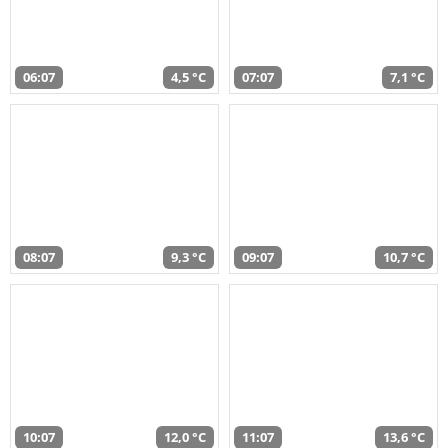
06:07
4,5 °C
07:07
7,1 °C
08:07
9,3 °C
09:07
10,7 °C
10:07
12,0 °C
11:07
13,6 °C