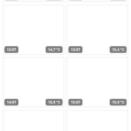
12:07
14,7 °C
13:07
15,4 °C
14:07
15,8 °C
15:07
15,9 °C