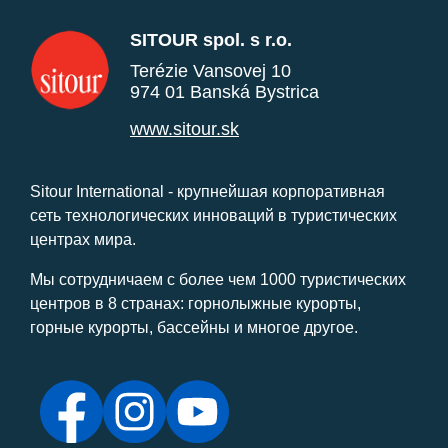
SITOUR spol. s r.o.
Terézie Vansovej 10
974 01 Banská Bystrica
www.sitour.sk
Sitour International - крупнейшая корпоративная
сеть технологических инноваций в туристических
центрах мира.
Мы сотрудничаем с более чем 1000 туристических
центров в 8 странах: горнолыжные курорты,
горные курорты, бассейны и многое другое.