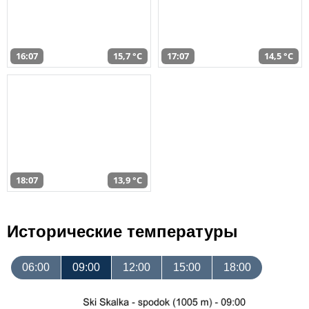
16:07
15,7 °C
17:07
14,5 °C
18:07
13,9 °C
Исторические температуры
06:00
09:00
12:00
15:00
18:00