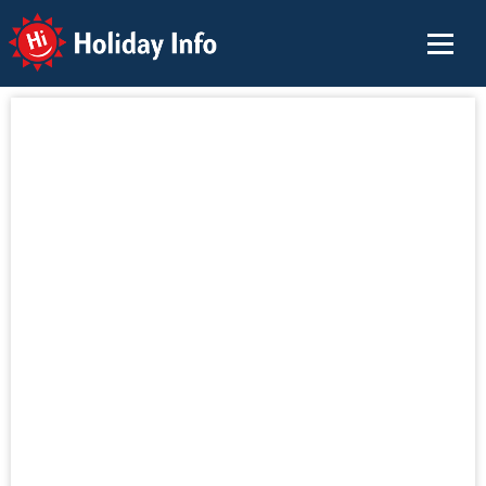
Holiday Info