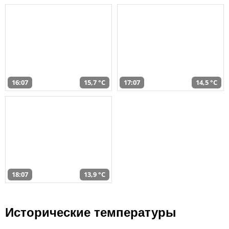
16:07
15,7 °C
17:07
14,5 °C
18:07
13,9 °C
Исторические температуры