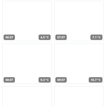
06:07
4,5 °C
07:07
7,1 °C
08:07
9,3 °C
09:07
10,7 °C