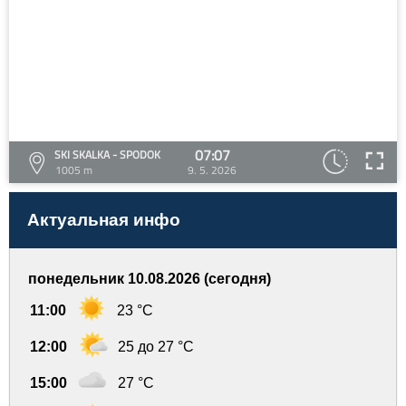
07:07
SKI SKALKA - SPODOK
1005 m
9. 5. 2026
Актуальная инфо
понедельник 10.08.2026 (сегодня)
11:00
23 °C
12:00
25 до 27 °C
15:00
27 °C