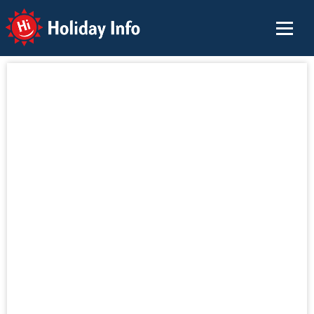
Holiday Info