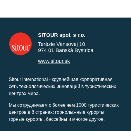
SITOUR spol. s r.o.
Terézie Vansovej 10
974 01 Banská Bystrica
www.sitour.sk
Sitour International - крупнейшая корпоративная
сеть технологических инноваций в туристических
центрах мира.
Мы сотрудничаем с более чем 1000 туристических
центров в 8 странах: горнолыжные курорты,
горные курорты, бассейны и многое другое.