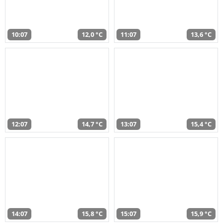
10:07
12,0 °C
11:07
13,6 °C
12:07
14,7 °C
13:07
15,4 °C
14:07
15,8 °C
15:07
15,9 °C