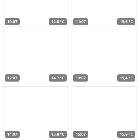
10:07
12,0 °C
11:07
13,6 °C
12:07
14,7 °C
13:07
15,4 °C
14:07
15,8 °C
15:07
15,9 °C