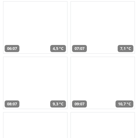
06:07
4,5 °C
07:07
7,1 °C
08:07
9,3 °C
09:07
10,7 °C