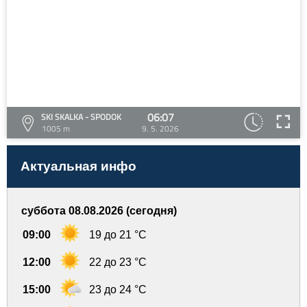
06:07
SKI SKALKA - SPODOK
1005 m
9. 5. 2026
Актуальная инфо
суббота 08.08.2026 (сегодня)
09:00
19 до 21 °C
12:00
22 до 23 °C
15:00
23 до 24 °C