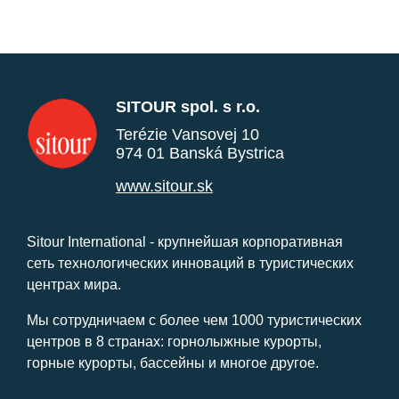
SITOUR spol. s r.o.
Terézie Vansovej 10
974 01 Banská Bystrica
www.sitour.sk
Sitour International - крупнейшая корпоративная
сеть технологических инноваций в туристических
центрах мира.
Мы сотрудничаем с более чем 1000 туристических
центров в 8 странах: горнолыжные курорты,
горные курорты, бассейны и многое другое.