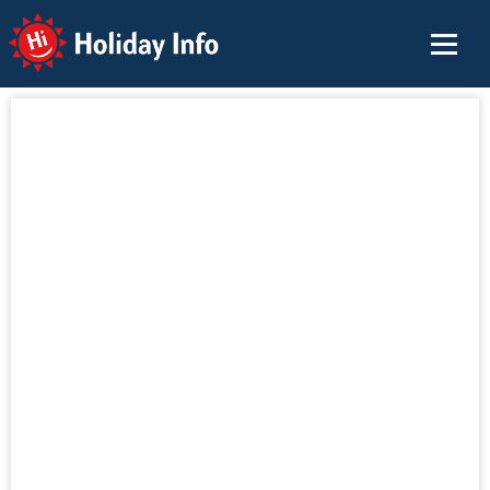
Holiday Info