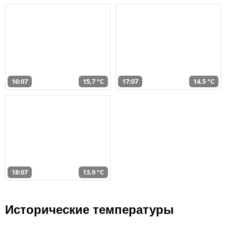
16:07
15,7 °C
17:07
14,5 °C
18:07
13,9 °C
Исторические температуры