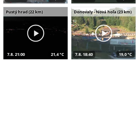
Pustý hrad (22 km)
Donovaly - Nová hoľa (23 km)
7.8. 21:00
21,4 °C
7.8. 18:40
19,0 °C