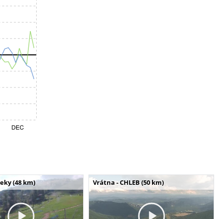
seky (48 km)
Vrátna - CHLEB (50 km)