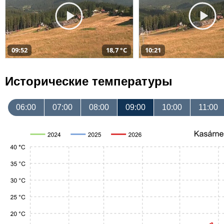
09:52
18,7 °C
10:21
Исторические температуры
06:00
07:00
08:00
09:00
10:00
11:00