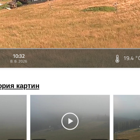
10:32
19.4 °
8. 8. 2026
ория картин