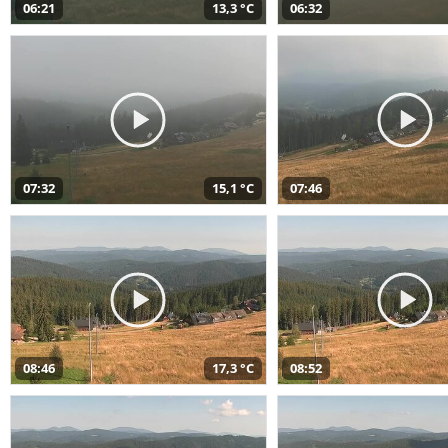
06:21
13,3 °C
06:32
07:32
15,1 °C
07:46
08:46
17,3 °C
08:52