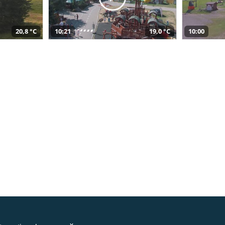
20,8 °C
10:21
19,0 °C
10:00