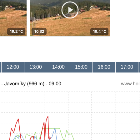
19,2 °C
10:32
19,4 °C
12:00
13:00
14:00
15:00
16:00
17:00