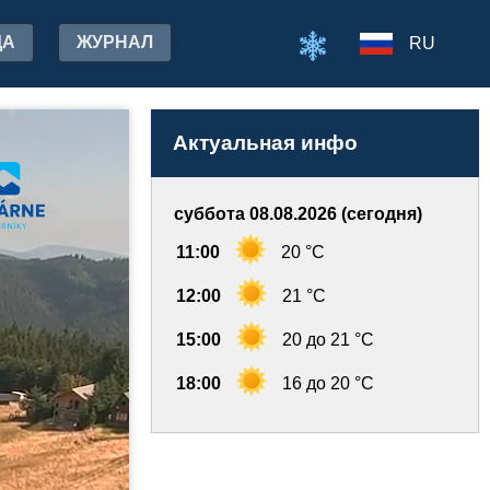
ДА
ЖУРНАЛ
RU
Актуальная инфо
суббота 08.08.2026 (сегодня)
11:00
20 °C
12:00
21 °C
15:00
20 до 21 °C
18:00
16 до 20 °C