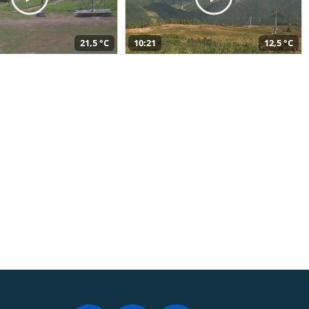
21,5 °C
10:21
12,5 °C