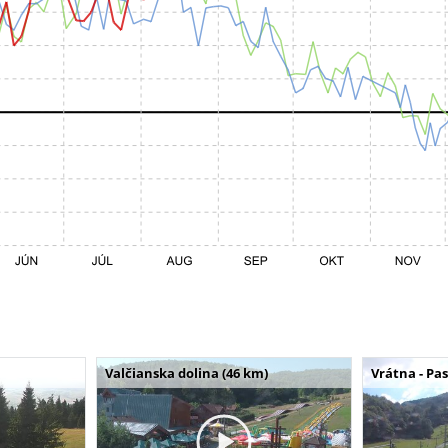
Valčianska dolina (46 km)
Vrátna - Pa