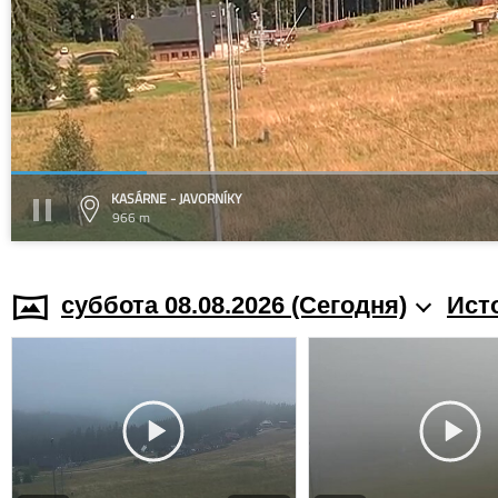
KASÁRNE - JAVORNÍKY
966 m
суббота 08.08.2026 (Cегодня)
Ист