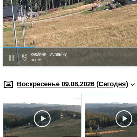
KASÁRNE - JAVORNÍKY
966 m
Воскресенье 09.08.2026 (Cегодня)