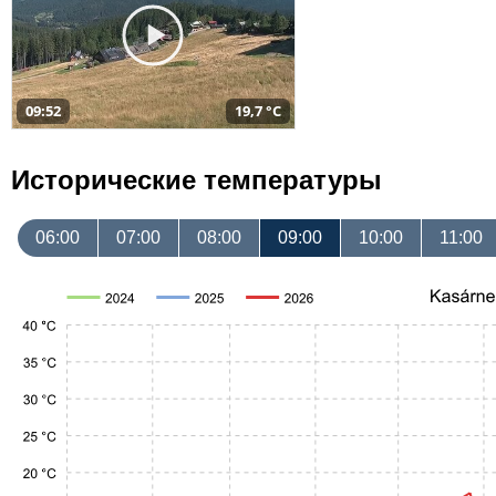
09:52
19,7 °C
Исторические температуры
06:00
07:00
08:00
09:00
10:00
11:00