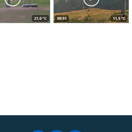
21,0 °C
09:51
11,5 °C