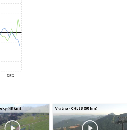
seky (48 km)
Vrátna - CHLEB (50 km)