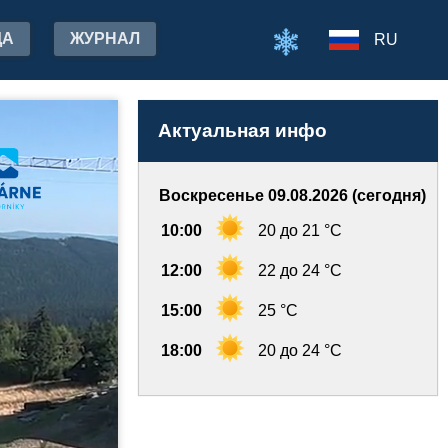
ДА
ЖУРНАЛ
RU
Актуальная инфо
Воскресенье 09.08.2026 (сегодня)
10:00
20 до 21 °C
12:00
22 до 24 °C
15:00
25 °C
18:00
20 до 24 °C