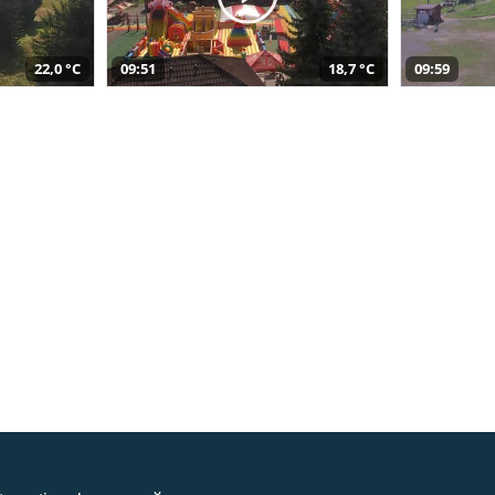
22,0 °C
09:51
18,7 °C
09:59