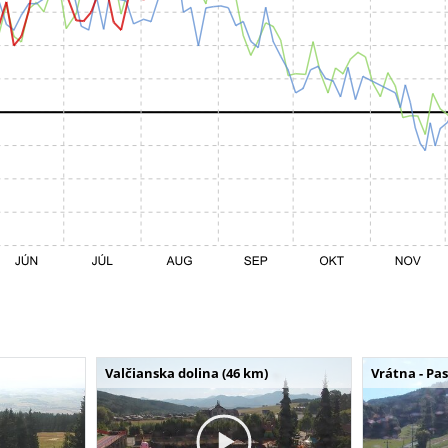
Valčianska dolina (46 km)
Vrátna - Pa