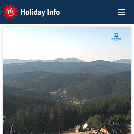
Holiday Info