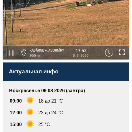
17:52
KASÁRNE - JAVORNÍKY
966 m
8. 8. 2026
Актуальная инфо
Воскресенье 09.08.2026 (завтра)
09:00
18 до 21 °C
12:00
23 до 24 °C
15:00
25 °C