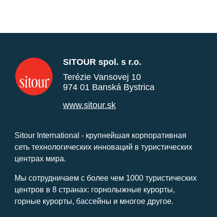
SITOUR spol. s r.o.
Terézie Vansovej 10
974 01 Banská Bystrica
www.sitour.sk
Sitour International - крупнейшая корпоративная
сеть технологических инноваций в туристических
центрах мира.
Мы сотрудничаем с более чем 1000 туристических
центров в 8 странах: горнолыжные курорты,
горные курорты, бассейны и многое другое.