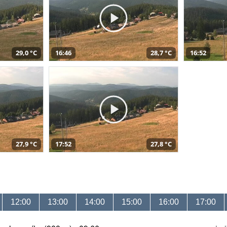
29,0 °C
16:46
28,7 °C
16:52
27,9 °C
17:52
27,8 °C
12:00
13:00
14:00
15:00
16:00
17:00