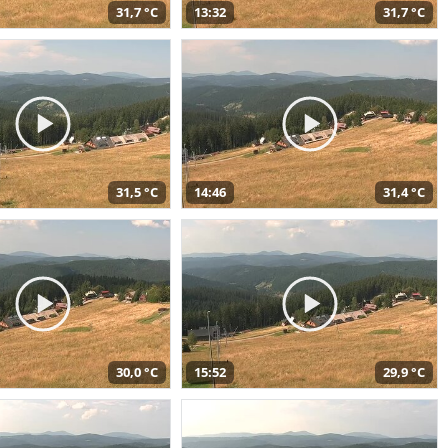
31,7 °C
13:32
31,7 °C
31,5 °C
14:46
31,4 °C
30,0 °C
15:52
29,9 °C