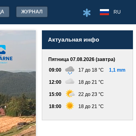
ДА
ЖУРНАЛ
RU
Актуальная инфо
Пятница 07.08.2026 (завтра)
09:00
17 до 18 °C
1,1 mm
12:00
18 до 21 °C
15:00
22 до 23 °C
18:00
18 до 21 °C