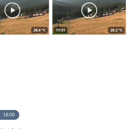
28,6 °C
17:21
28,2 °C
18:00