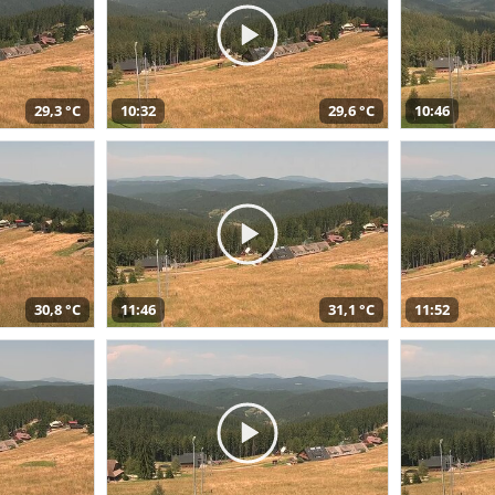
29,3 °C
10:32
29,6 °C
10:46
30,8 °C
11:46
31,1 °C
11:52