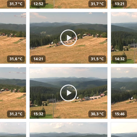
31,7 °C
12:52
31,7 °C
13:21
31,6 °C
14:21
31,5 °C
14:32
31,2 °C
15:32
30,3 °C
15:46