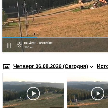
KASÁRNE - JAVORNÍKY
966 m
Четверг 06.08.2026 (Cегодня)
Ист