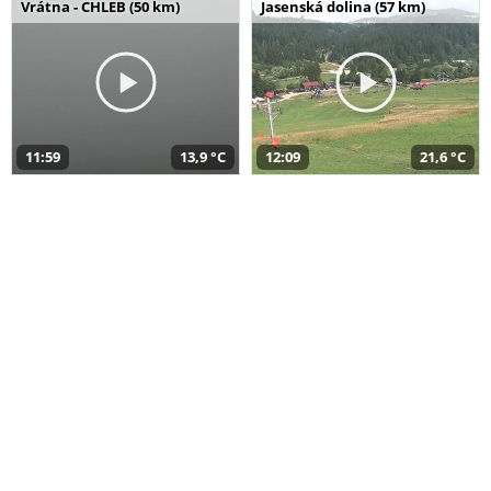
Vrátna - CHLEB (50 km)
Jasenská dolina (57 km)
11:59
13,9 °C
12:09
21,6 °C