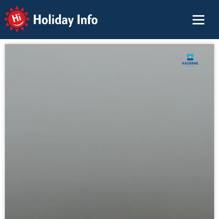
Holiday Info