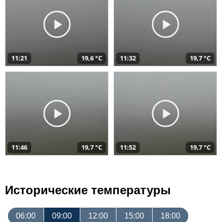
11:21
19,6 °C
11:32
19,7 °C
11:46
19,7 °C
11:52
19,7 °C
Исторические температуры
06:00
09:00
12:00
15:00
18:00