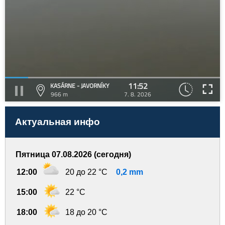
11:52
KASÁRNE - JAVORNÍKY
966 m
7. 8. 2026
Актуальная инфо
Пятница 07.08.2026 (сегодня)
12:00
20 до 22 °C
0,2 mm
15:00
22 °C
18:00
18 до 20 °C