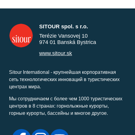
SITOUR spol. s r.o.
Terézie Vansovej 10
974 01 Banská Bystrica
www.sitour.sk
Sitour International - крупнейшая корпоративная
сеть технологических инноваций в туристических
центрах мира.
Мы сотрудничаем с более чем 1000 туристических
центров в 8 странах: горнолыжные курорты,
горные курорты, бассейны и многое другое.