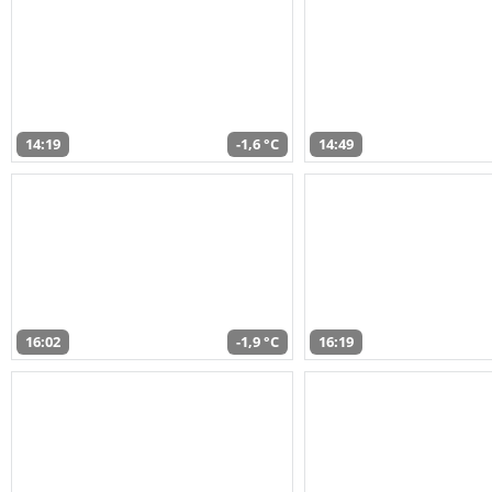
14:19
-1,6 °C
14:49
16:02
-1,9 °C
16:19