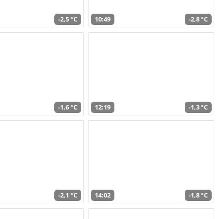
-2,5 °C
10:49
-2,8 °C
-1,6 °C
12:19
-1,3 °C
-2,1 °C
14:02
-1,8 °C