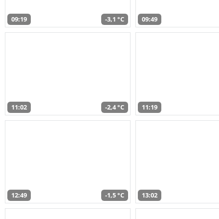
09:19
-3,1 °C
09:49
11:02
-2,4 °C
11:19
12:49
-1,5 °C
13:02