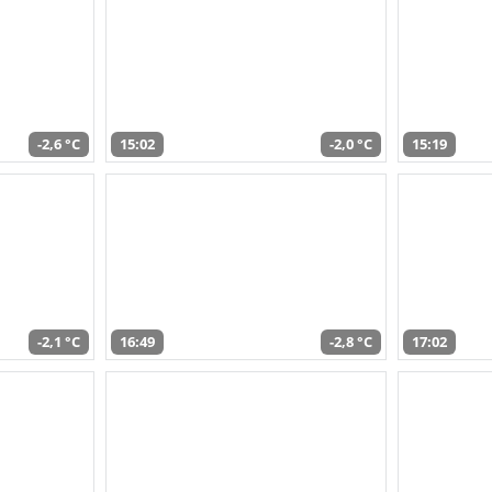
-2,6 °C
15:02
-2,0 °C
15:19
-2,1 °C
16:49
-2,8 °C
17:02