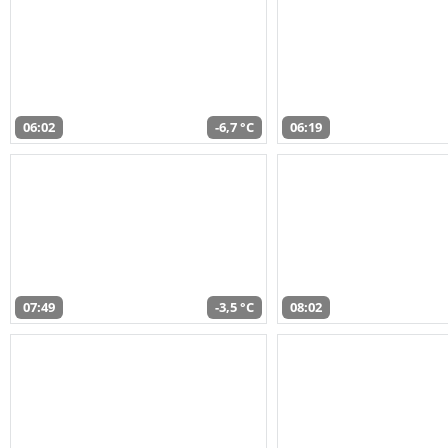
06:02
-6,7 °C
06:19
07:49
-3,5 °C
08:02