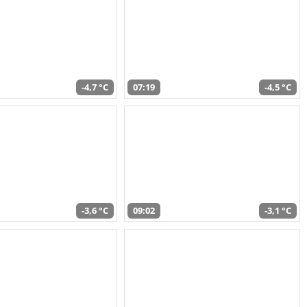
-4,7 °C
07:19
-4,5 °C
-3,6 °C
09:02
-3,1 °C