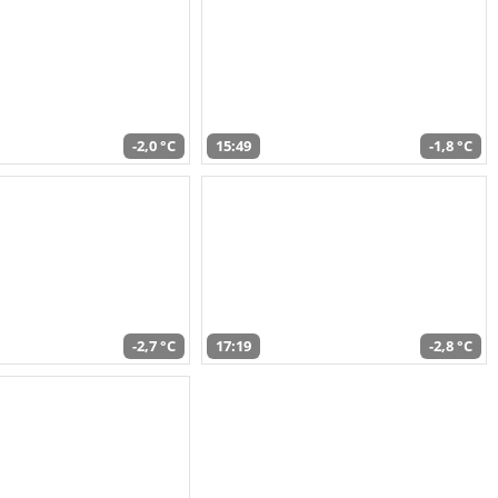
-2,0 °C
15:49
-1,8 °C
-2,7 °C
17:19
-2,8 °C