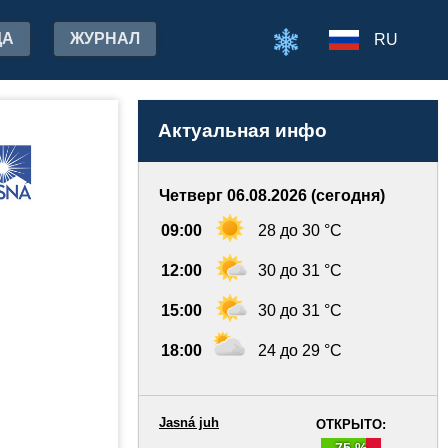
ДА
ЖУРНАЛ
RU
Актуальная инфо
Четверг 06.08.2026 (сегодня)
09:00
28 до 30 °C
12:00
30 до 31 °C
15:00
30 до 31 °C
18:00
24 до 29 °C
Jasná juh
ОТКРЫТО:
75 %