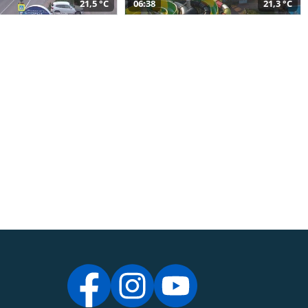
21,5 °C
06:38
21,3 °C