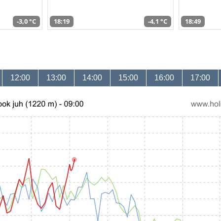
-3,0 °C
18:19
-4,1 °C
18:49
12:00
13:00
14:00
15:00
16:00
17:00