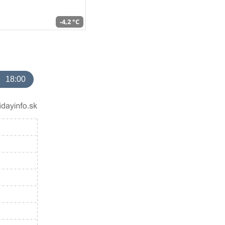
-4,2 °C
18:00