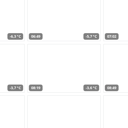
-6,3 °C
06:49
-5,7 °C
07:02
-3,7 °C
08:19
-3,6 °C
08:49