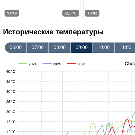
17:49
-2,5 °C
18:02
Исторические температуры
06:00
07:00
08:00
09:00
10:00
11:00