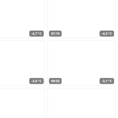
-4,7 °C
07:19
-4,5 °C
-3,6 °C
09:02
-3,1 °C