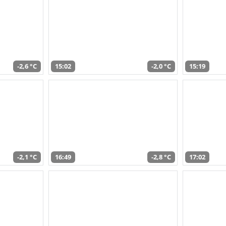
-2,6 °C
15:02
-2,0 °C
15:19
-2,1 °C
16:49
-2,8 °C
17:02