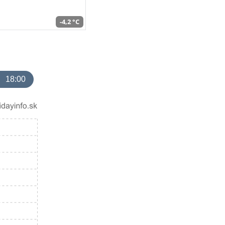
-4,2 °C
18:00