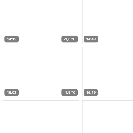
14:19
-1,6 °C
14:49
16:02
-1,9 °C
16:19