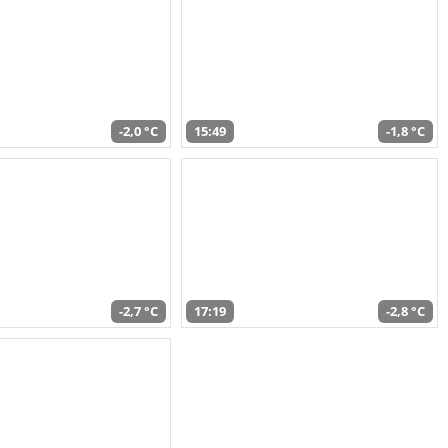
-2,0 °C
15:49
-1,8 °C
-2,7 °C
17:19
-2,8 °C