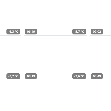
-6,3 °C
06:49
-5,7 °C
07:02
-3,7 °C
08:19
-3,6 °C
08:49