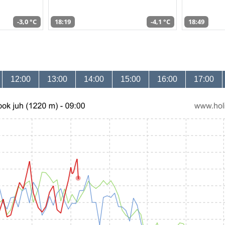
-3,0 °C
18:19
-4,1 °C
18:49
12:00
13:00
14:00
15:00
16:00
17:00