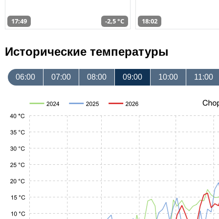
17:49
-2,5 °C
18:02
Исторические температуры
06:00
07:00
08:00
09:00
10:00
11:00