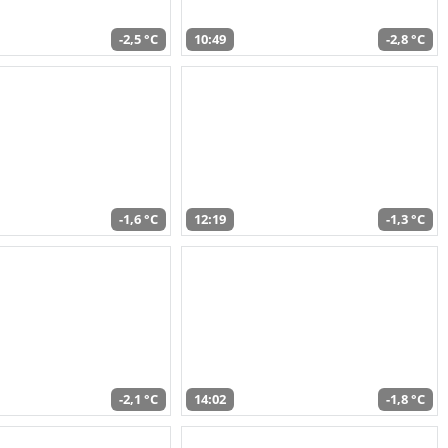
-2,5 °C
10:49
-2,8 °C
-1,6 °C
12:19
-1,3 °C
-2,1 °C
14:02
-1,8 °C