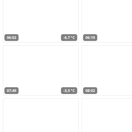
06:02
-6,7 °C
06:19
07:49
-3,5 °C
08:02