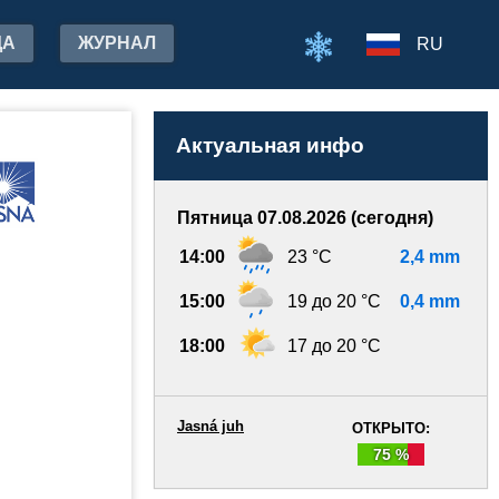
ДА
ЖУРНАЛ
RU
Актуальная инфо
Пятница 07.08.2026 (сегодня)
14:00
23 °C
2,4 mm
15:00
19 до 20 °C
0,4 mm
18:00
17 до 20 °C
Jasná juh
ОТКРЫТО:
75 %