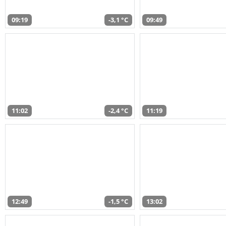
09:19
-3,1 °C
09:49
11:02
-2,4 °C
11:19
12:49
-1,5 °C
13:02