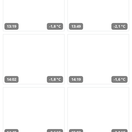
13:19
-1,8 °C
13:49
-2,1 °C
14:02
-1,8 °C
14:19
-1,6 °C