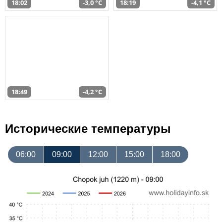
18:02
-3,0 °C
18:19
-4,1 °C
18:49
-4,2 °C
Исторические температуры
06:00
09:00
12:00
15:00
18:00