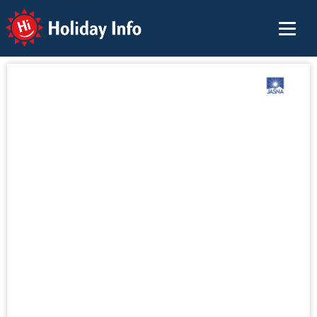
Holiday Info