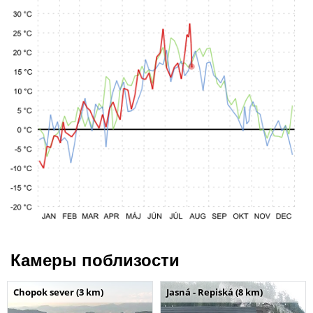
Камеры поблизости
Chopok sever (3 km)
Jasná - Repiská (8 km)