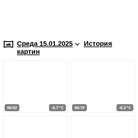
Среда 15.01.2025
История
картин
06:02
-6,7 °C
06:19
-6,3 °C