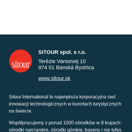
SITOUR spol. s r.o.
Terézie Vansovej 10
974 01 Banská Bystrica
www.sitour.sk
Sitour International to największa korporacyjna sieć
innowacji technologicznych w kurortach turystycznych
na świecie.
Współpracujemy z ponad 1000 ośrodków w 8 krajach:
ośrodki narciarskie, ośrodki górskie, baseny i nie tylko.