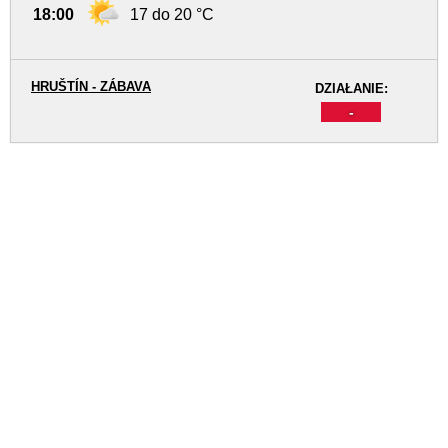
18:00
17 do 20 °C
HRUŠTÍN - ZÁBAVA
DZIAŁANIE:
-