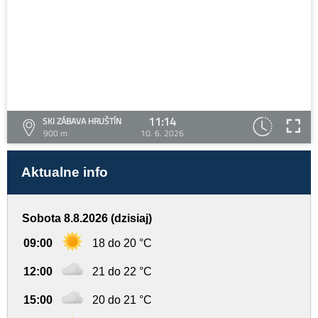
11:14
SKI ZÁBAVA HRUŠTÍN
900 m
10. 6. 2026
Aktualne info
Sobota 8.8.2026 (dzisiaj)
09:00
18 do 20 °C
12:00
21 do 22 °C
15:00
20 do 21 °C