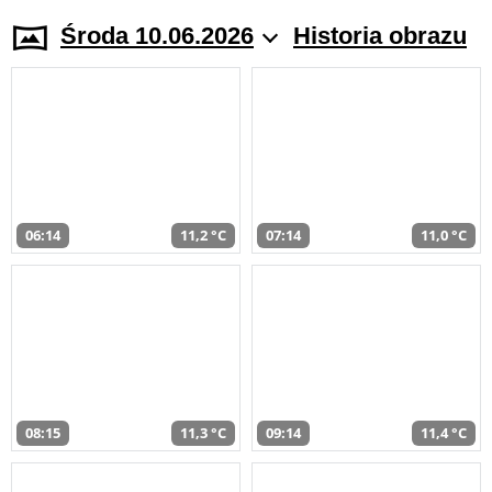
Środa 10.06.2026
Historia obrazu
06:14
11,2 °C
07:14
11,0 °C
08:15
11,3 °C
09:14
11,4 °C