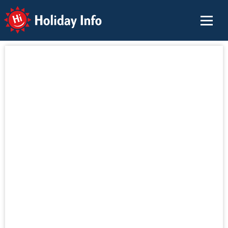
Holiday Info