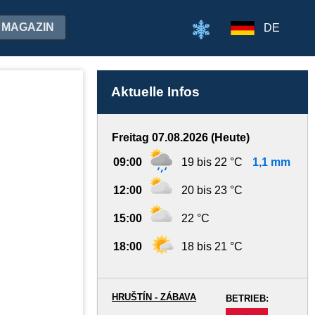
MAGAZIN
DE
Aktuelle Infos
Freitag 07.08.2026 (Heute)
09:00
19 bis 22 °C
1,1 mm
12:00
20 bis 23 °C
15:00
22 °C
18:00
18 bis 21 °C
HRUŠTÍN - ZÁBAVA
BETRIEB:
-