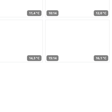
11,4 °C
10:14
12,0 °C
14,3 °C
15:14
16,1 °C