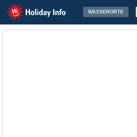
Holiday Info
WASSERORTE