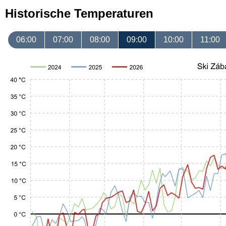
Historische Temperaturen
06:00
07:00
08:00
09:00
10:00
11:00