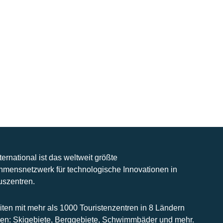
nternational ist das weltweit größte
hmensnetzwerk für technologische Innovationen in
uszentren.
iten mit mehr als 1000 Touristenzentren in 8 Ländern
n: Skigebiete, Berggebiete, Schwimmbäder und mehr.