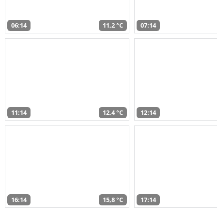
06:14
11,2 °C
07:14
11:14
12,4 °C
12:14
16:14
15,8 °C
17:14