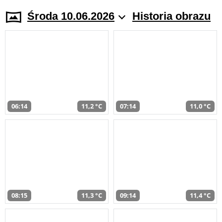
Środa 10.06.2026
Historia obrazu
06:14
11,2 °C
07:14
11,0 °C
08:15
11,3 °C
09:14
11,4 °C