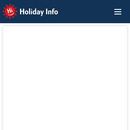
Holiday Info