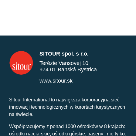
SITOUR spol. s r.o.
Terézie Vansovej 10
974 01 Banská Bystrica
www.sitour.sk
Sitour International to największa korporacyjna sieć
innowacji technologicznych w kurortach turystycznych
na świecie.
Współpracujemy z ponad 1000 ośrodków w 8 krajach:
ośrodki narciarskie, ośrodki górskie, baseny i nie tylko.