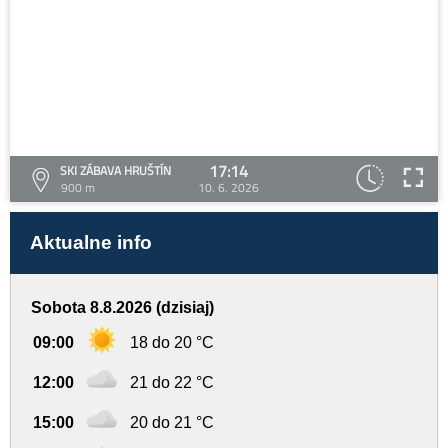
17:14
SKI ZÁBAVA HRUŠTÍN
900 m
10. 6. 2026
Aktualne info
Sobota 8.8.2026 (dzisiaj)
09:00
18 do 20 °C
12:00
21 do 22 °C
15:00
20 do 21 °C