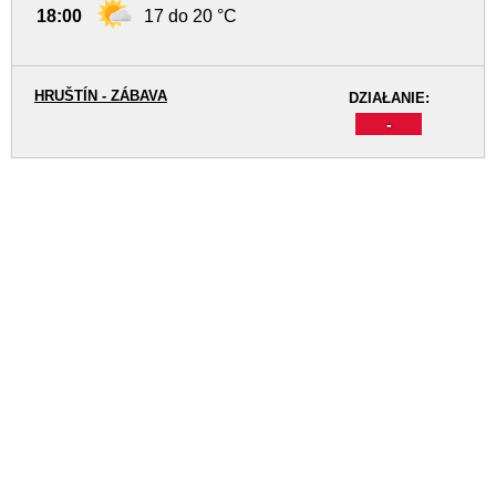
18:00
17 do 20 °C
HRUŠTÍN - ZÁBAVA
DZIAŁANIE:
-