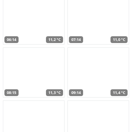
06:14
11,2 °C
07:14
11,0 °C
08:15
11,3 °C
09:14
11,4 °C