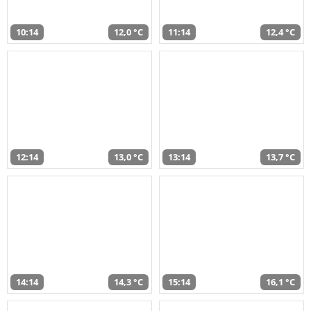
10:14
12,0 °C
11:14
12,4 °C
12:14
13,0 °C
13:14
13,7 °C
14:14
14,3 °C
15:14
16,1 °C