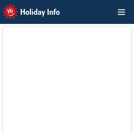
Holiday Info