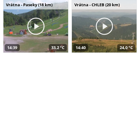
Vrátna - Paseky (18 km)
Vrátna - CHLEB (20 km)
14:39
33,2 °C
14:40
24,0 °C