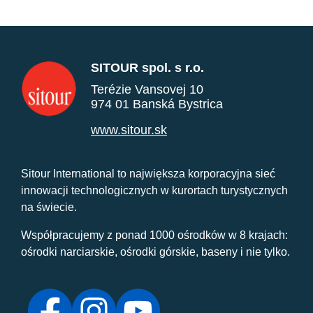
SITOUR spol. s r.o.
Terézie Vansovej 10
974 01 Banská Bystrica
www.sitour.sk
Sitour International to największa korporacyjna sieć
innowacji technologicznych w kurortach turystycznych
na świecie.
Współpracujemy z ponad 1000 ośrodków w 8 krajach:
ośrodki narciarskie, ośrodki górskie, baseny i nie tylko.