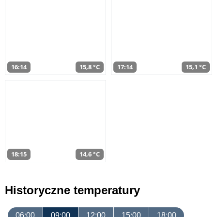
16:14
15,8 °C
17:14
15,1 °C
18:15
14,6 °C
Historyczne temperatury
06:00
09:00
12:00
15:00
18:00