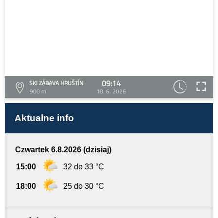
09:14
SKI ZÁBAVA HRUŠTÍN
900 m
10. 6. 2026
Aktualne info
Czwartek 6.8.2026 (dzisiaj)
15:00
32 do 33 °C
18:00
25 do 30 °C