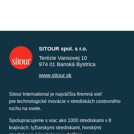
SITOUR spol. s r.o.
Terézie Vansovej 10
974 01 Banská Bystrica
www.sitour.sk
Sitour International je najväčšia firemná sieť
pre technologické inovácie v strediskách cestovného
ruchu na svete.
Spolupracujeme s viac ako 1000 strediskami v 8
krajinách: lyžiarskymi strediskami, horskými