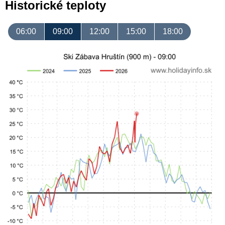
Historické teploty
06:00
09:00
12:00
15:00
18:00