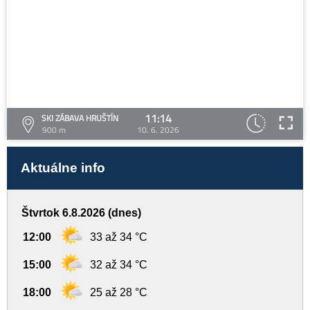
11:14
SKI ZÁBAVA HRUŠTÍN
900 m
10. 6. 2026
Aktuálne info
Štvrtok 6.8.2026 (dnes)
12:00
33 až 34 °C
15:00
32 až 34 °C
18:00
25 až 28 °C