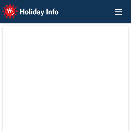
Holiday Info