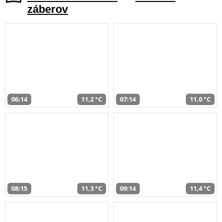
záberov
06:14
11,2 °C
07:14
11,0 °C
08:15
11,3 °C
09:14
11,4 °C