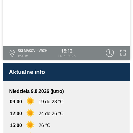
15:12
SKI MAKOV - VRCH
890 m
14. 5. 2026
Aktualne info
Niedziela 9.8.2026 (jutro)
09:00
19 do 23 °C
12:00
24 do 26 °C
15:00
26 °C