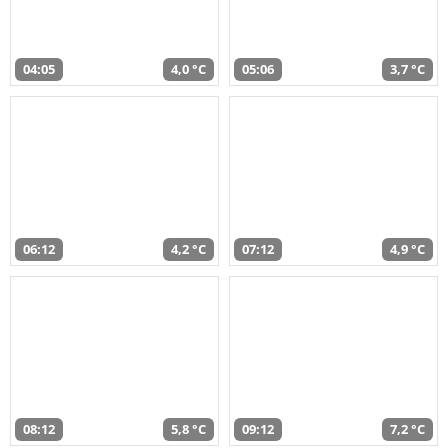
04:05
4,0 °C
05:06
3,7 °C
06:12
4,2 °C
07:12
4,9 °C
08:12
5,8 °C
09:12
7,2 °C