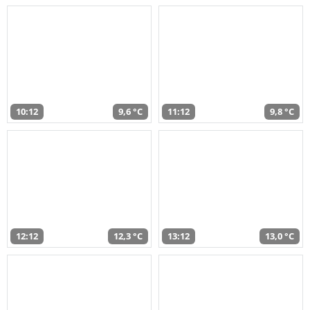
10:12
9,6 °C
11:12
9,8 °C
12:12
12,3 °C
13:12
13,0 °C