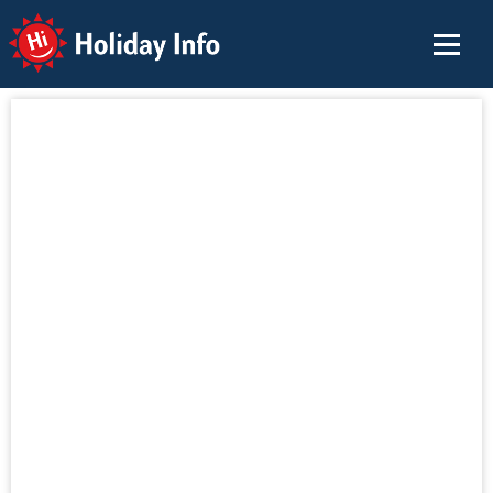
Holiday Info