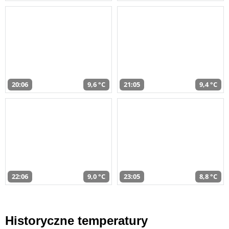
20:06
9,6 °C
21:05
9,4 °C
22:06
9,0 °C
23:05
8,8 °C
Historyczne temperatury