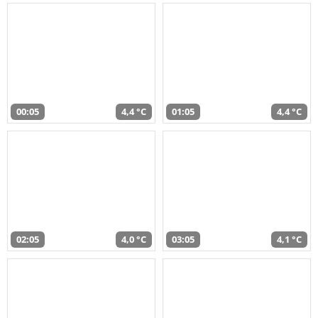
00:05
4,4 °C
01:05
4,4 °C
02:05
4,0 °C
03:05
4,1 °C