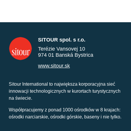
SITOUR spol. s r.o.
Terézie Vansovej 10
974 01 Banská Bystrica
www.sitour.sk
Sitour International to największa korporacyjna sieć
innowacji technologicznych w kurortach turystycznych
na świecie.
Współpracujemy z ponad 1000 ośrodków w 8 krajach:
ośrodki narciarskie, ośrodki górskie, baseny i nie tylko.