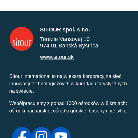
SITOUR spol. s r.o.
Terézie Vansovej 10
974 01 Banská Bystrica
www.sitour.sk
Sitour International to największa korporacyjna sieć
innowacji technologicznych w kurortach turystycznych
na świecie.
Współpracujemy z ponad 1000 ośrodków w 8 krajach:
ośrodki narciarskie, ośrodki górskie, baseny i nie tylko.