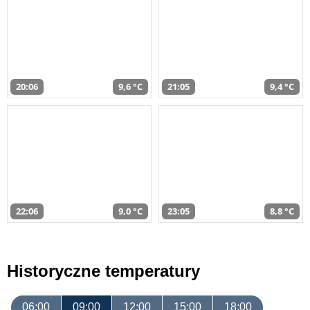
20:06
9,6 °C
21:05
9,4 °C
22:06
9,0 °C
23:05
8,8 °C
Historyczne temperatury
06:00
09:00
12:00
15:00
18:00