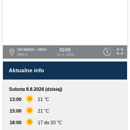
02:05
SKI MAKOV - VRCH
890 m
14. 5. 2026
Aktualne info
Sobota 8.8.2026 (dzisiaj)
13:00
21 °C
15:00
21 °C
18:00
17 do 20 °C