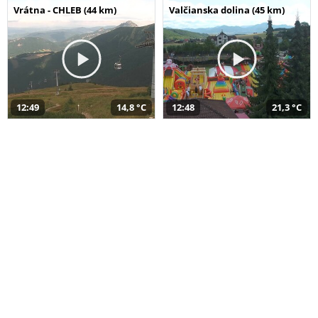
Vrátna - CHLEB (44 km)
Valčianska dolina (45 km)
12:49
14,8 °C
12:48
21,3 °C