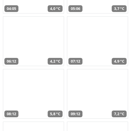
04:05
4,0 °C
05:06
3,7 °C
06:12
4,2 °C
07:12
4,9 °C
08:12
5,8 °C
09:12
7,2 °C