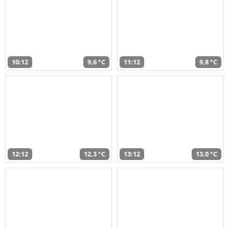
10:12
9,6 °C
11:12
9,8 °C
12:12
12,3 °C
13:12
13,0 °C