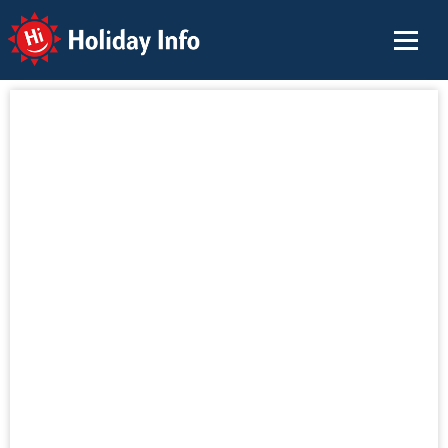
Holiday Info