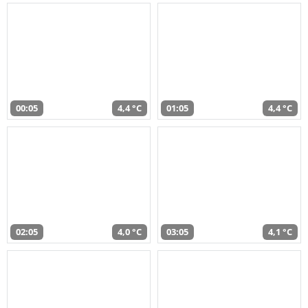
00:05
4,4 °C
01:05
4,4 °C
02:05
4,0 °C
03:05
4,1 °C