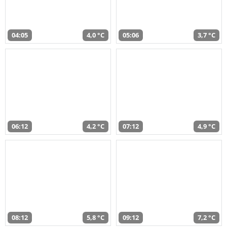
04:05
4,0 °C
05:06
3,7 °C
06:12
4,2 °C
07:12
4,9 °C
08:12
5,8 °C
09:12
7,2 °C