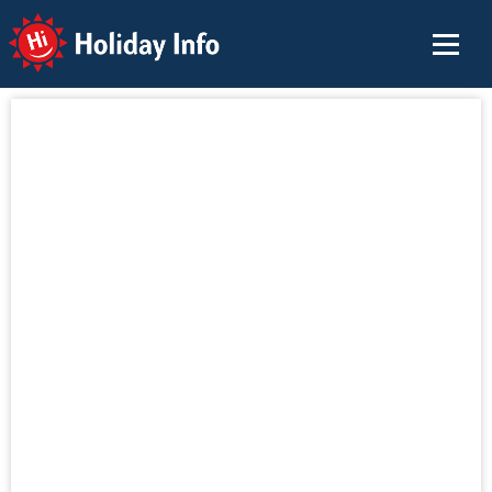
Holiday Info