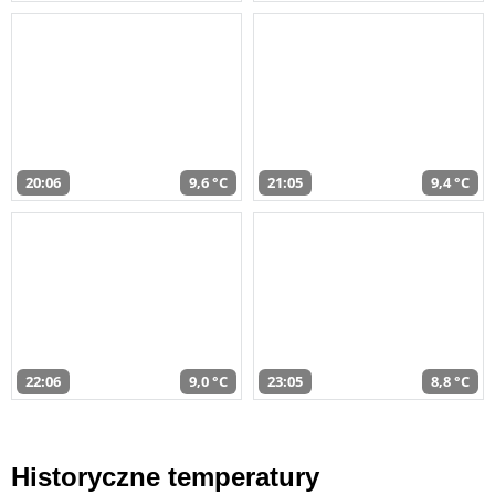
20:06
9,6 °C
21:05
9,4 °C
22:06
9,0 °C
23:05
8,8 °C
Historyczne temperatury