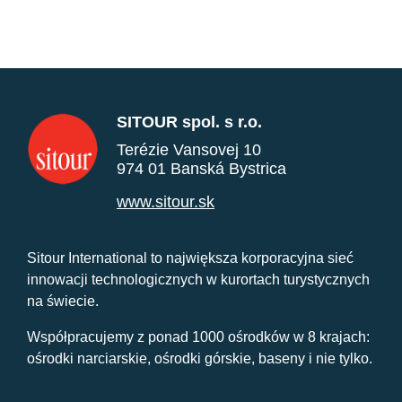
SITOUR spol. s r.o.
Terézie Vansovej 10
974 01 Banská Bystrica
www.sitour.sk
Sitour International to największa korporacyjna sieć
innowacji technologicznych w kurortach turystycznych
na świecie.
Współpracujemy z ponad 1000 ośrodków w 8 krajach:
ośrodki narciarskie, ośrodki górskie, baseny i nie tylko.