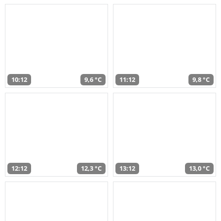
10:12
9,6 °C
11:12
9,8 °C
12:12
12,3 °C
13:12
13,0 °C