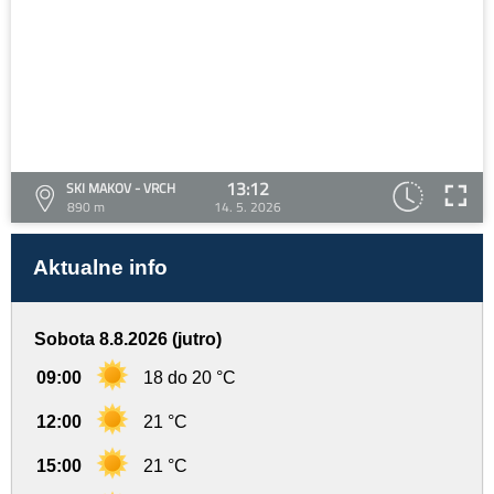
13:12
SKI MAKOV - VRCH
890 m
14. 5. 2026
Aktualne info
Sobota 8.8.2026 (jutro)
09:00
18 do 20 °C
12:00
21 °C
15:00
21 °C