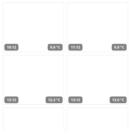
10:12
9,6 °C
11:12
9,8 °C
12:12
12,3 °C
13:12
13,0 °C