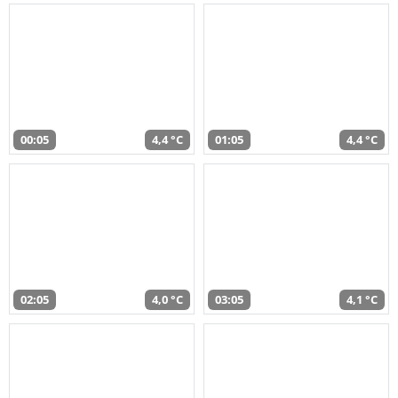
00:05
4,4 °C
01:05
4,4 °C
02:05
4,0 °C
03:05
4,1 °C