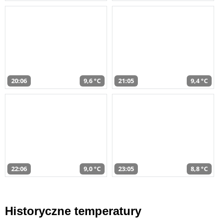
20:06
9,6 °C
21:05
9,4 °C
22:06
9,0 °C
23:05
8,8 °C
Historyczne temperatury