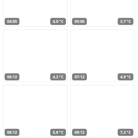
04:05
4,0 °C
05:06
3,7 °C
06:12
4,2 °C
07:12
4,9 °C
08:12
5,8 °C
09:12
7,2 °C