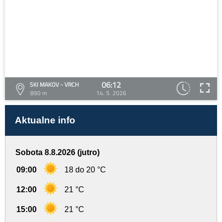
06:12
SKI MAKOV - VRCH
890 m
14. 5. 2026
Aktualne info
Sobota 8.8.2026 (jutro)
09:00
18 do 20 °C
12:00
21 °C
15:00
21 °C