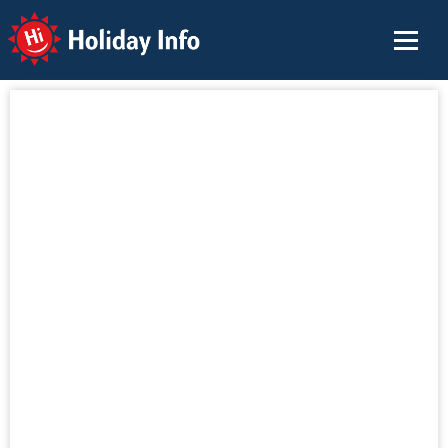
Holiday Info