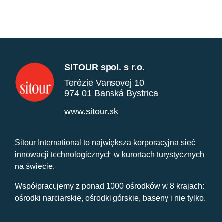
SITOUR spol. s r.o.
Terézie Vansovej 10
974 01 Banská Bystrica
www.sitour.sk
Sitour International to największa korporacyjna sieć
innowacji technologicznych w kurortach turystycznych
na świecie.
Współpracujemy z ponad 1000 ośrodków w 8 krajach:
ośrodki narciarskie, ośrodki górskie, baseny i nie tylko.