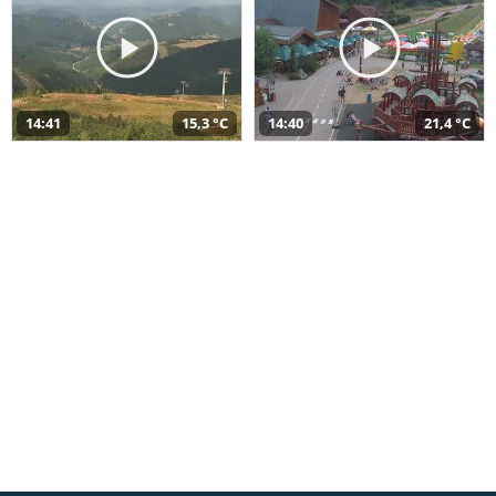
14:41
15,3 °C
14:40
21,4 °C