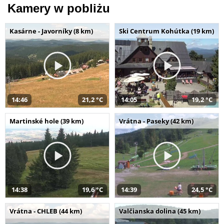
Kamery w pobliżu
Kasárne - Javorníky (8 km)
Ski Centrum Kohútka (19 km)
14:46
21,2 °C
14:05
19,2 °C
Martinské hole (39 km)
Vrátna - Paseky (42 km)
14:38
19,6 °C
14:39
24,5 °C
Vrátna - CHLEB (44 km)
Valčianska dolina (45 km)