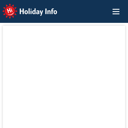
Holiday Info