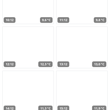
10:12
9,6 °C
11:12
9,8 °C
12:12
12,3 °C
13:12
13,0 °C
14:12
11,3 °C
15:12
11,9 °C