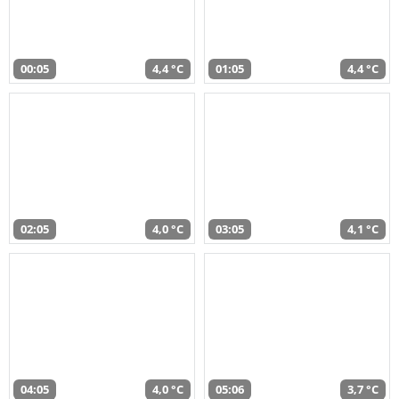
00:05
4,4 °C
01:05
4,4 °C
02:05
4,0 °C
03:05
4,1 °C
04:05
4,0 °C
05:06
3,7 °C