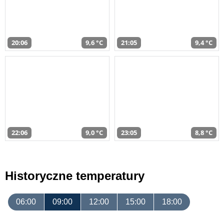
20:06
9,6 °C
21:05
9,4 °C
22:06
9,0 °C
23:05
8,8 °C
Historyczne temperatury
06:00
09:00
12:00
15:00
18:00