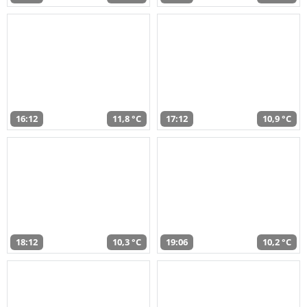
16:12
11,8 °C
17:12
10,9 °C
18:12
10,3 °C
19:06
10,2 °C