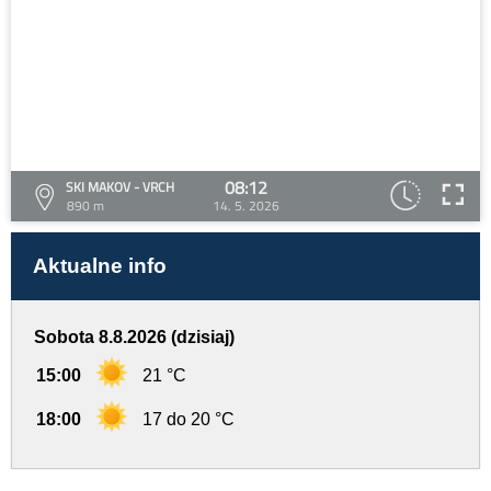
08:12
SKI MAKOV - VRCH
890 m
14. 5. 2026
Aktualne info
Sobota 8.8.2026 (dzisiaj)
15:00
21 °C
18:00
17 do 20 °C