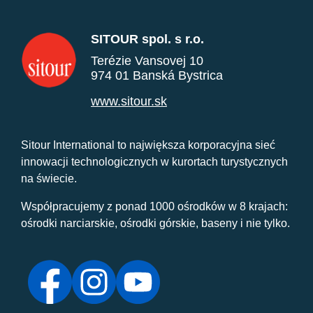
SITOUR spol. s r.o.
Terézie Vansovej 10
974 01 Banská Bystrica
www.sitour.sk
Sitour International to największa korporacyjna sieć
innowacji technologicznych w kurortach turystycznych
na świecie.
Współpracujemy z ponad 1000 ośrodków w 8 krajach:
ośrodki narciarskie, ośrodki górskie, baseny i nie tylko.