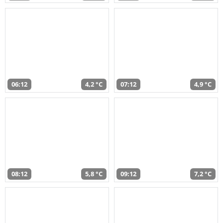
06:12
4,2 °C
07:12
4,9 °C
08:12
5,8 °C
09:12
7,2 °C