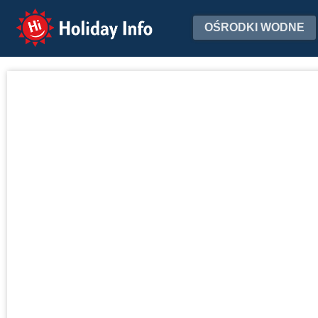
Holiday Info
OŚRODKI WODNE