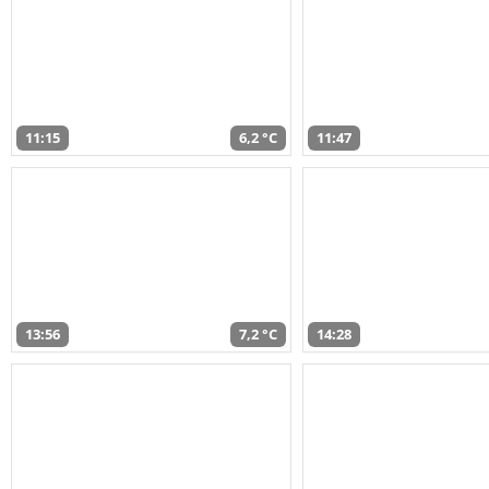
11:15
6,2 °C
11:47
13:56
7,2 °C
14:28