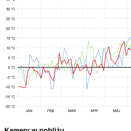
Kamery w pobliżu