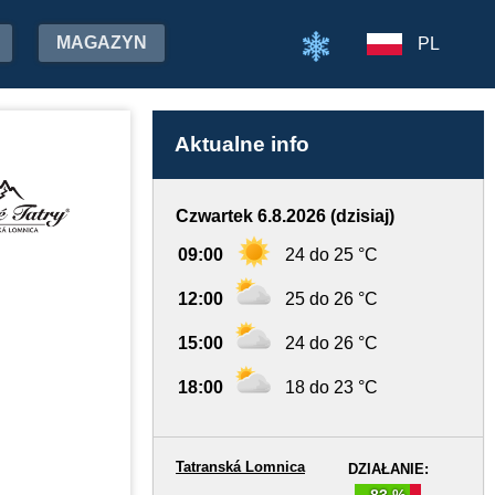
MAGAZYN
PL
Aktualne info
Czwartek 6.8.2026 (dzisiaj)
09:00
24 do 25 °C
12:00
25 do 26 °C
15:00
24 do 26 °C
18:00
18 do 23 °C
Tatranská Lomnica
DZIAŁANIE:
83 %