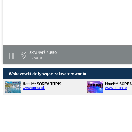
SKALNATÉ PLESO
1750 m
Wskazówki dotyczące zakwaterowania
Hotel*** SOREA TITRIS
Hotel*** SORE
www.sorea.sk
www.sorea.sk