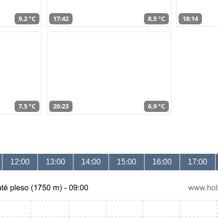
9,2 °C
17:42
8,5 °C
18:14
7,5 °C
20:23
6,9 °C
12:00
13:00
14:00
15:00
16:00
17:00