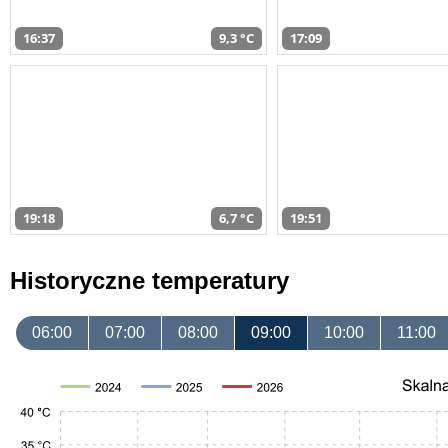
16:37
9,3 °C
17:09
19:18
6,7 °C
19:51
Historyczne temperatury
06:00
07:00
08:00
09:00
10:00
11:00