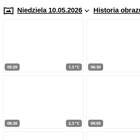
Niedziela 10.05.2026
Historia obraz
05:29
1,3 °C
06:30
08:38
2,3 °C
09:05