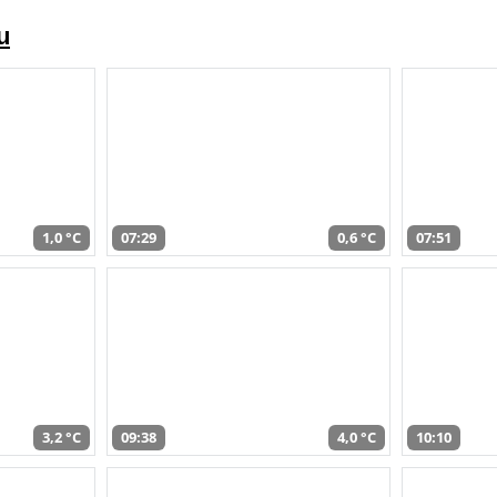
u
1,0 °C
07:29
0,6 °C
07:51
3,2 °C
09:38
4,0 °C
10:10