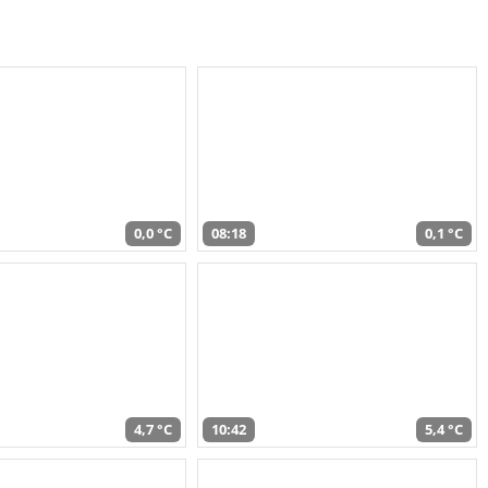
0,0 °C
08:18
0,1 °C
4,7 °C
10:42
5,4 °C