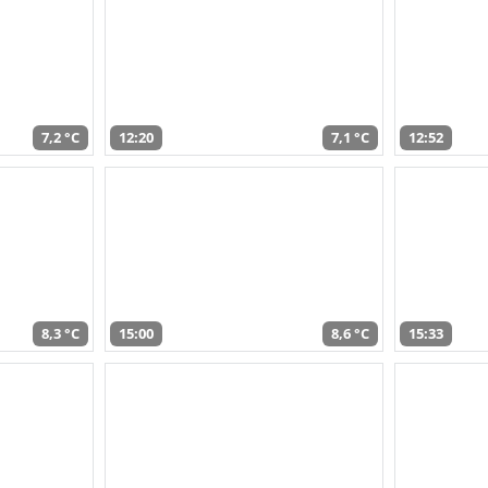
7,2 °C
12:20
7,1 °C
12:52
8,3 °C
15:00
8,6 °C
15:33