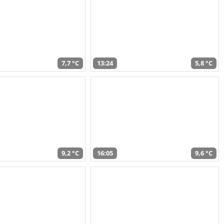
7,7 °C
13:24
5,8 °C
9,2 °C
16:05
9,6 °C