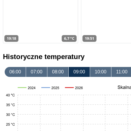
19:18
6,7 °C
19:51
Historyczne temperatury
06:00
07:00
08:00
09:00
10:00
11:00