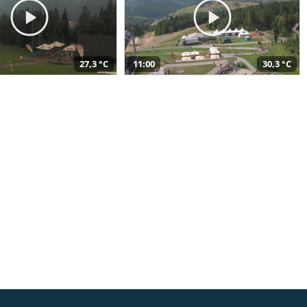
27,3 °C
11:00
30,3 °C