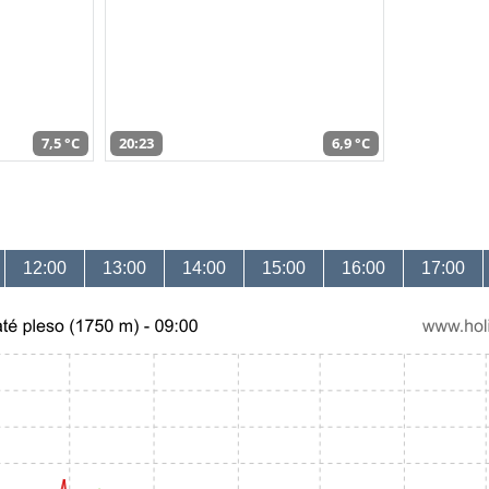
7,5 °C
20:23
6,9 °C
12:00
13:00
14:00
15:00
16:00
17:00