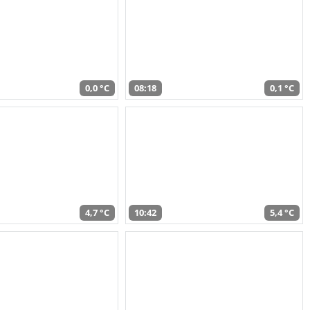
0,0 °C
08:18
0,1 °C
4,7 °C
10:42
5,4 °C