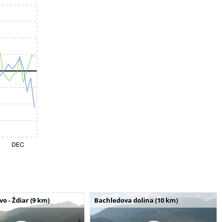
o - Ždiar (9 km)
Bachledova dolina (10 km)