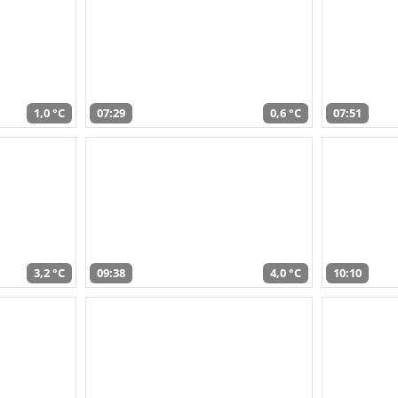
1,0 °C
07:29
0,6 °C
07:51
3,2 °C
09:38
4,0 °C
10:10