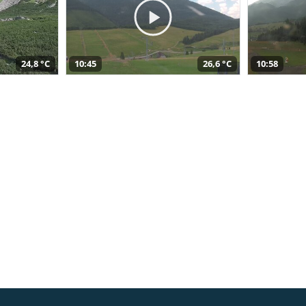
24,8 °C
10:45
26,6 °C
10:58