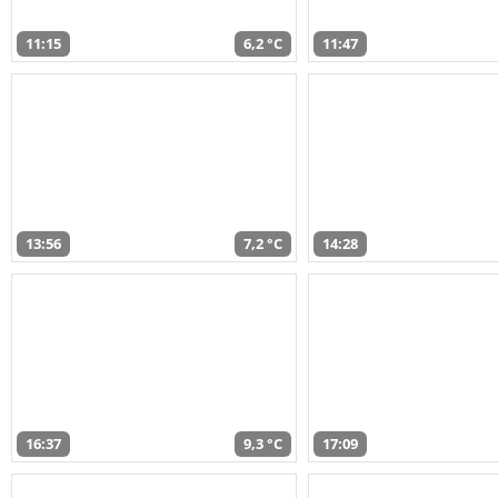
11:15
6,2 °C
11:47
13:56
7,2 °C
14:28
16:37
9,3 °C
17:09