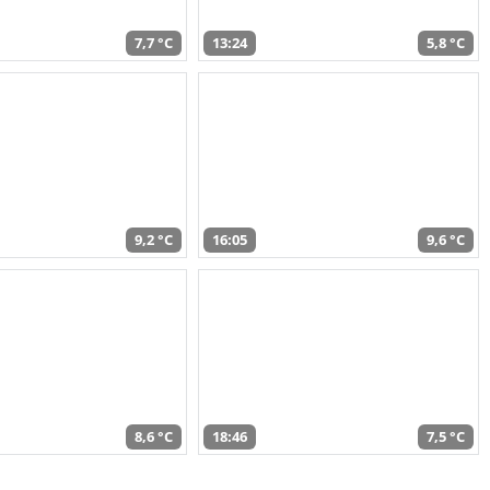
7,7 °C
13:24
5,8 °C
9,2 °C
16:05
9,6 °C
8,6 °C
18:46
7,5 °C