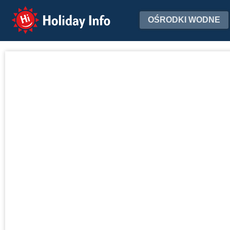
Holiday Info
OŚRODKI WODNE