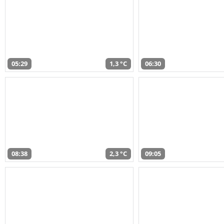
05:29
1,3 °C
06:30
08:38
2,3 °C
09:05