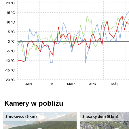
Kamery w pobliżu
Smokovce (5 km)
Sliezsky dom (6 km)