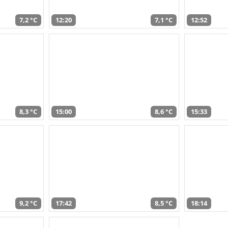
7,2 °C
12:20
7,1 °C
12:52
8,3 °C
15:00
8,6 °C
15:33
9,2 °C
17:42
8,5 °C
18:14