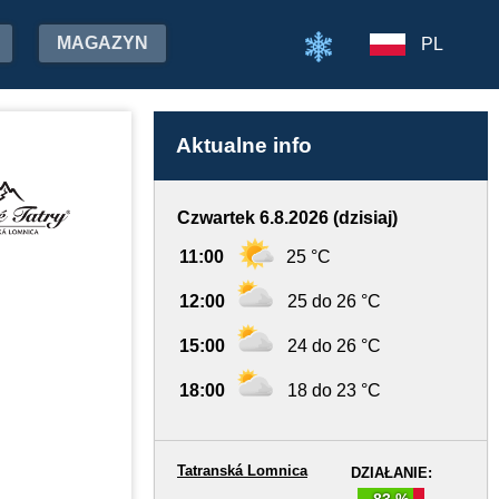
MAGAZYN
PL
Aktualne info
Czwartek 6.8.2026 (dzisiaj)
11:00
25 °C
12:00
25 do 26 °C
15:00
24 do 26 °C
18:00
18 do 23 °C
Tatranská Lomnica
DZIAŁANIE:
83 %