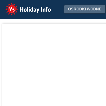
Holiday Info
OŚRODKI WODNE