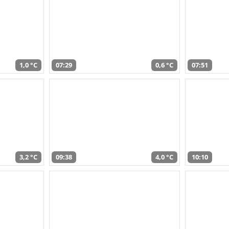
1,0 °C
07:29
0,6 °C
07:51
3,2 °C
09:38
4,0 °C
10:10