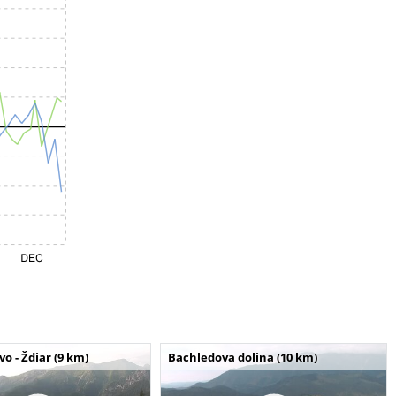
o - Ždiar (9 km)
Bachledova dolina (10 km)