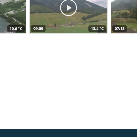
10,6 °C
09:09
13,4 °C
07:13