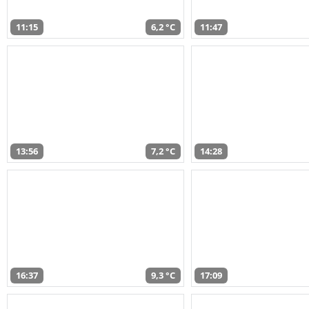
11:15
6,2 °C
11:47
13:56
7,2 °C
14:28
16:37
9,3 °C
17:09