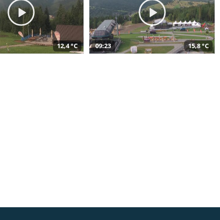
12,4 °C
09:23
15,8 °C