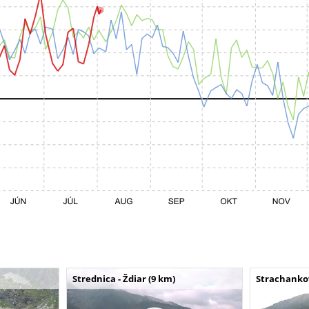
Strednica - Ždiar (9 km)
Strachankov