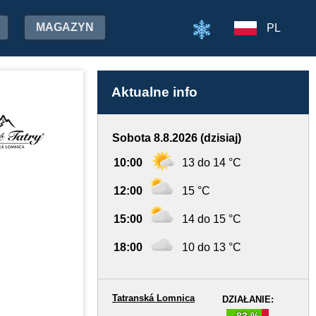
MAGAZYN
PL
Aktualne info
Sobota 8.8.2026 (dzisiaj)
10:00
13 do 14 °C
12:00
15 °C
15:00
14 do 15 °C
18:00
10 do 13 °C
Tatranská Lomnica
DZIAŁANIE:
83 %