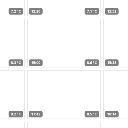
7,2 °C
12:20
7,1 °C
12:52
8,3 °C
15:00
8,6 °C
15:33
9,2 °C
17:42
8,5 °C
18:14