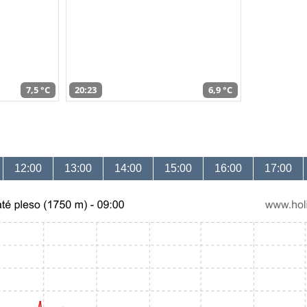
7,5 °C
20:23
6,9 °C
12:00
13:00
14:00
15:00
16:00
17:00