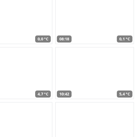
0,0 °C
08:18
0,1 °C
4,7 °C
10:42
5,4 °C