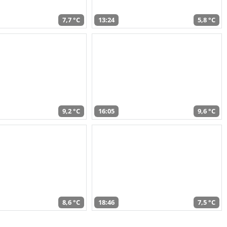
7,7 °C
13:24
5,8 °C
9,2 °C
16:05
9,6 °C
8,6 °C
18:46
7,5 °C