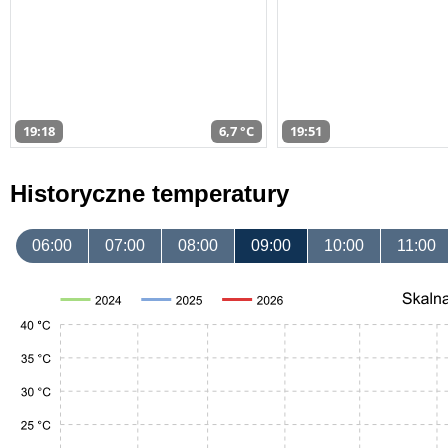
19:18
6,7 °C
19:51
Historyczne temperatury
06:00
07:00
08:00
09:00
10:00
11:00