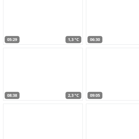
05:29
1,3 °C
06:30
08:38
2,3 °C
09:05