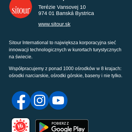
Terézie Vansovej 10
974 01 Banská Bystrica
www.sitour.sk
Sitour International to największa korporacyjna sieć
innowacji technologicznych w kurortach turystycznych
na świecie.
Współpracujemy z ponad 1000 ośrodków w 8 krajach:
ośrodki narciarskie, ośrodki górskie, baseny i nie tylko.