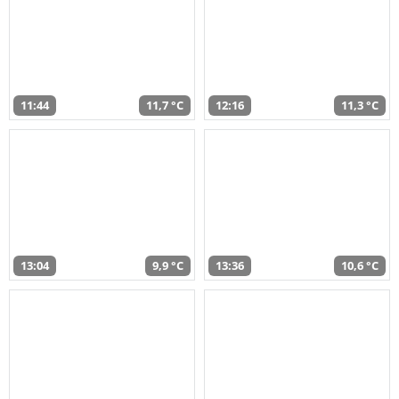
11:44
11,7 °C
12:16
11,3 °C
13:04
9,9 °C
13:36
10,6 °C