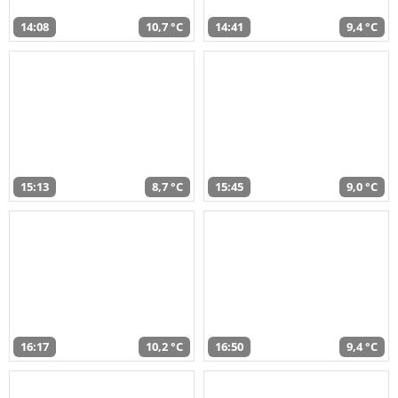
14:08
10,7 °C
14:41
9,4 °C
15:13
8,7 °C
15:45
9,0 °C
16:17
10,2 °C
16:50
9,4 °C