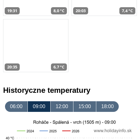
19:31
8,0 °C
20:03
7,4 °C
20:35
6,7 °C
Historyczne temperatury
06:00
09:00
12:00
15:00
18:00