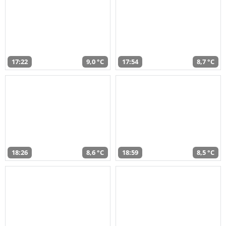
17:22
9,0 °C
17:54
8,7 °C
18:26
8,6 °C
18:59
8,5 °C