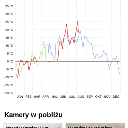
Kamery w pobliżu
Meander Oravice (8 km)
Meander Oravice (8 km)