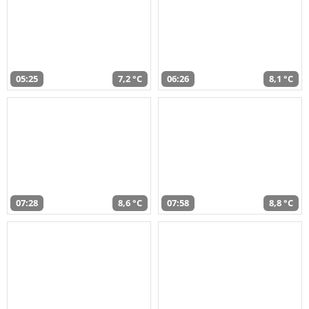
05:25
7,2 °C
06:26
8,1 °C
07:28
8,6 °C
07:58
8,8 °C