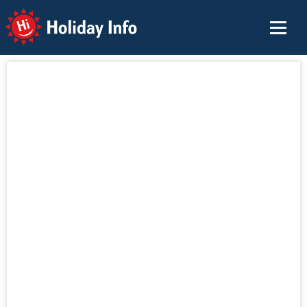
Holiday Info