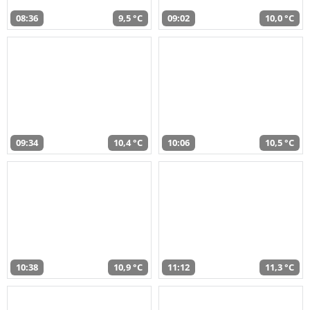
08:36
9,5 °C
09:02
10,0 °C
09:34
10,4 °C
10:06
10,5 °C
10:38
10,9 °C
11:12
11,3 °C