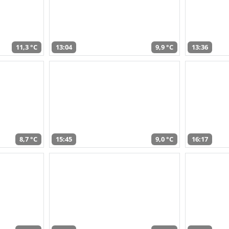
11,3 °C
13:04
9,9 °C
13:36
8,7 °C
15:45
9,0 °C
16:17