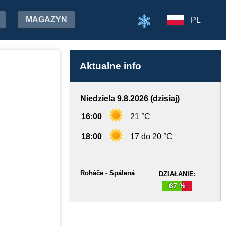
MAGAZYN
PL
Aktualne info
Niedziela 9.8.2026 (dzisiaj)
16:00
21 °C
18:00
17 do 20 °C
Roháče - Spálená
DZIAŁANIE:
67 %