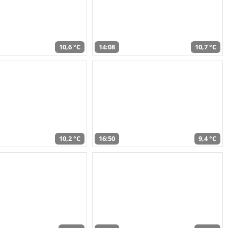
10,6 °C
14:08
10,7 °C
10,2 °C
16:50
9,4 °C