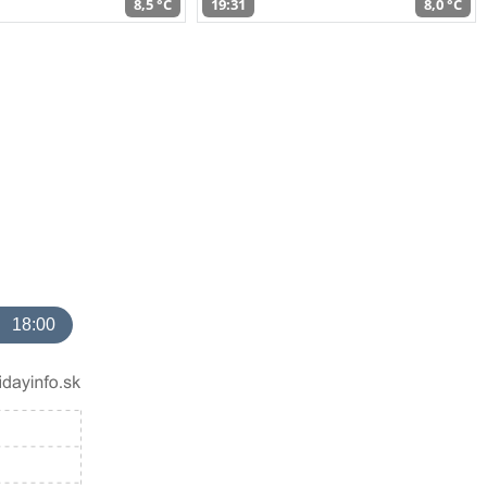
8,5 °C
19:31
8,0 °C
18:00