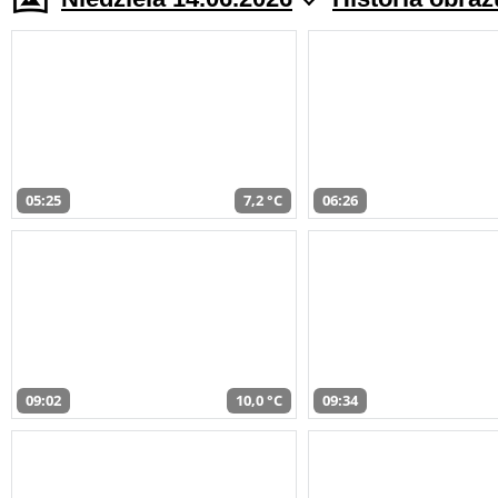
05:25
7,2 °C
06:26
09:02
10,0 °C
09:34