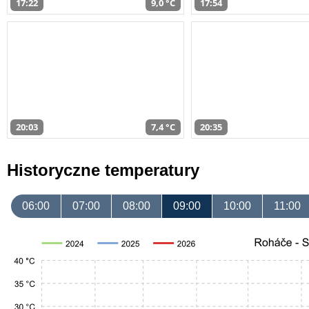
17:22
9,0 °C
17:54
20:03
7,4 °C
20:35
Historyczne temperatury
06:00
07:00
08:00
09:00
10:00
11:00