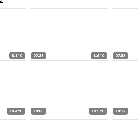
8,1 °C
07:28
8,6 °C
07:58
10,4 °C
10:06
10,5 °C
10:38