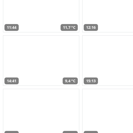
11:44
11,7 °C
12:16
14:41
9,4 °C
15:13