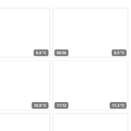
8,8 °C
08:36
9,5 °C
10,9 °C
11:12
11,3 °C