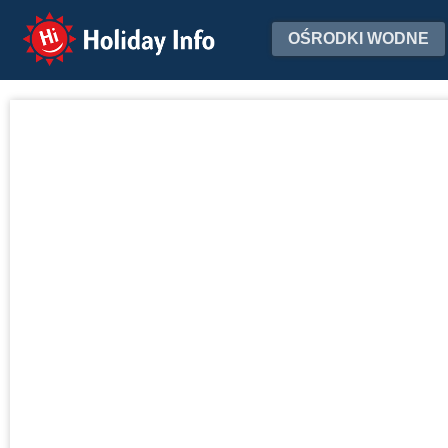
Holiday Info
OŚRODKI WODNE