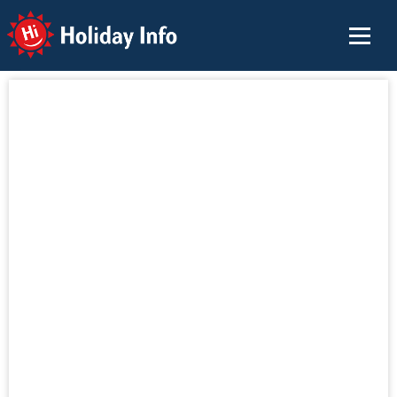
Holiday Info