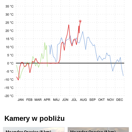
Kamery w pobliżu
Meander Oravice (8 km)
Meander Oravice (8 km)