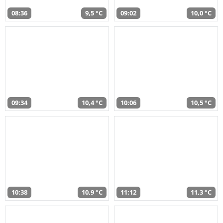
08:36
9,5 °C
09:02
10,0 °C
09:34
10,4 °C
10:06
10,5 °C
10:38
10,9 °C
11:12
11,3 °C