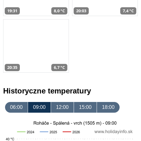
19:31
8,0 °C
20:03
7,4 °C
20:35
6,7 °C
Historyczne temperatury
06:00
09:00
12:00
15:00
18:00