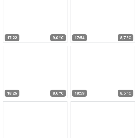
17:22
9,0 °C
17:54
8,7 °C
18:26
8,6 °C
18:59
8,5 °C