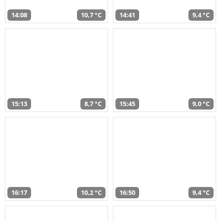
14:08
10,7 °C
14:41
9,4 °C
15:13
8,7 °C
15:45
9,0 °C
16:17
10,2 °C
16:50
9,4 °C