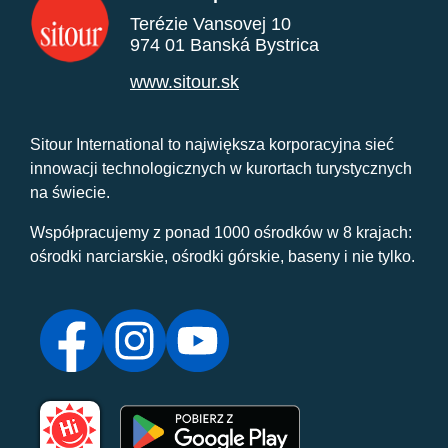
Terézie Vansovej 10
974 01 Banská Bystrica
www.sitour.sk
Sitour International to największa korporacyjna sieć
innowacji technologicznych w kurortach turystycznych
na świecie.
Współpracujemy z ponad 1000 ośrodków w 8 krajach:
ośrodki narciarskie, ośrodki górskie, baseny i nie tylko.