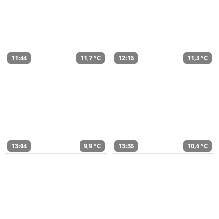
11:44
11,7 °C
12:16
11,3 °C
13:04
9,9 °C
13:36
10,6 °C