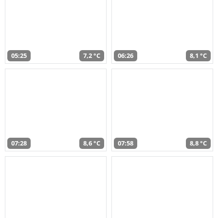
05:25
7,2 °C
06:26
8,1 °C
07:28
8,6 °C
07:58
8,8 °C