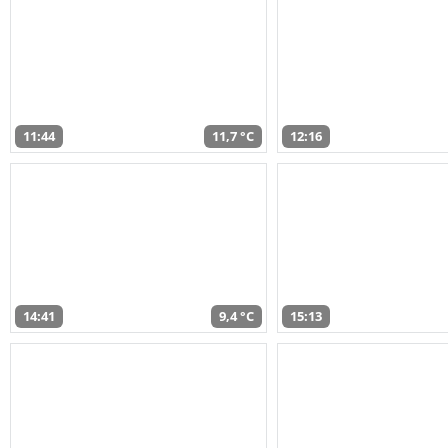
11:44
11,7 °C
12:16
14:41
9,4 °C
15:13