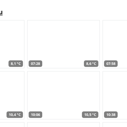
u
8,1 °C
07:28
8,6 °C
07:58
10,4 °C
10:06
10,5 °C
10:38