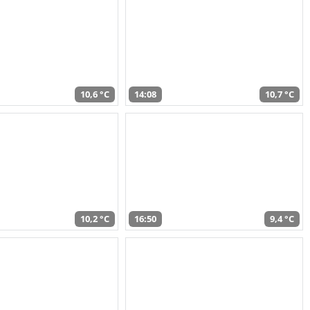
10,6 °C
14:08
10,7 °C
10,2 °C
16:50
9,4 °C