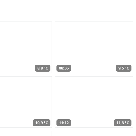
8,8 °C
08:36
9,5 °C
10,9 °C
11:12
11,3 °C