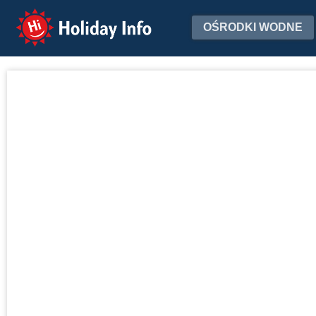
Holiday Info
OŚRODKI WODNE