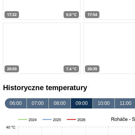
17:22
9,0 °C
17:54
20:03
7,4 °C
20:35
Historyczne temperatury
06:00
07:00
08:00
09:00
10:00
11:00