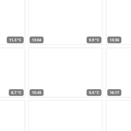
11,3 °C
13:04
9,9 °C
13:36
8,7 °C
15:45
9,0 °C
16:17