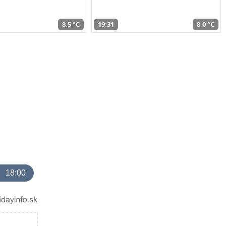
8,5 °C
19:31
8,0 °C
18:00