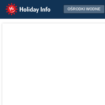
Holiday Info
OŚRODKI WODNE