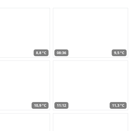
8,8 °C
08:36
9,5 °C
10,9 °C
11:12
11,3 °C