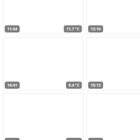
11:44
11,7 °C
12:16
14:41
9,4 °C
15:13