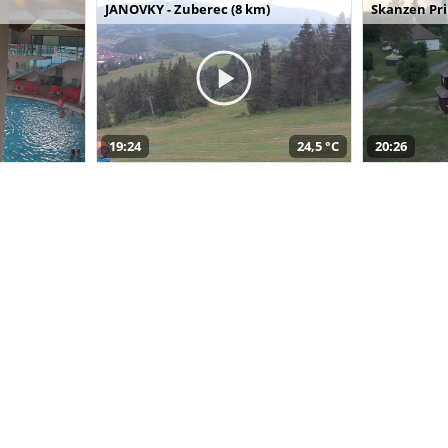
JANOVKY - Zuberec (8 km)
Skanzen Pri
19:24
24,5 °C
20:26