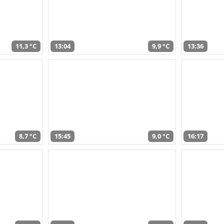
11,3 °C
13:04
9,9 °C
13:36
8,7 °C
15:45
9,0 °C
16:17