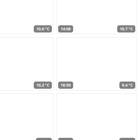
10,6 °C
14:08
10,7 °C
10,2 °C
16:50
9,4 °C