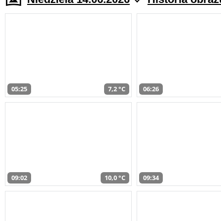
05:25
7,2 °C
06:26
09:02
10,0 °C
09:34