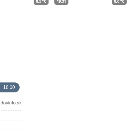
8,5 °C
19:31
8,0 °C
18:00