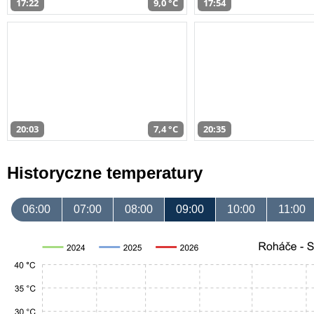
17:22
9,0 °C
17:54
20:03
7,4 °C
20:35
Historyczne temperatury
06:00
07:00
08:00
09:00
10:00
11:00