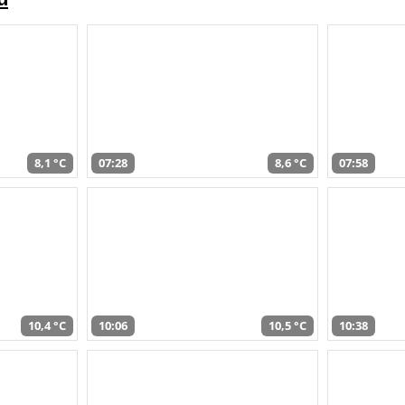
8,1 °C
07:28
8,6 °C
07:58
10,4 °C
10:06
10,5 °C
10:38