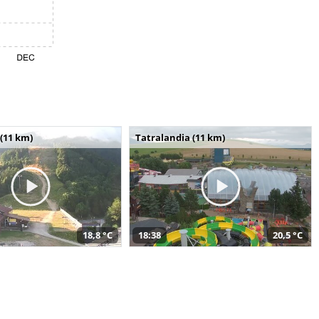
(11 km)
Tatralandia (11 km)
18,8 °C
18:38
20,5 °C