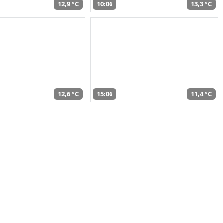
12,9 °C
10:06
13,3 °C
12,6 °C
15:06
11,4 °C