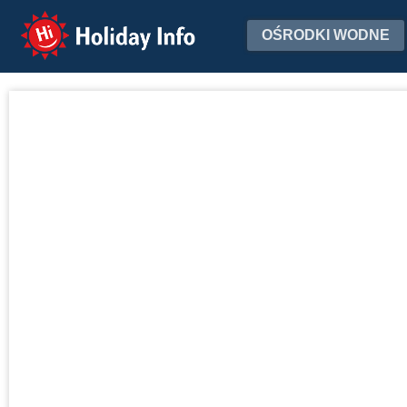
Holiday Info
OŚRODKI WODNE