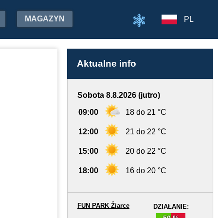
MAGAZYN
PL
Aktualne info
Sobota 8.8.2026 (jutro)
09:00
18 do 21 °C
12:00
21 do 22 °C
15:00
20 do 22 °C
18:00
16 do 20 °C
FUN PARK Žiarce
DZIAŁANIE:
50 %