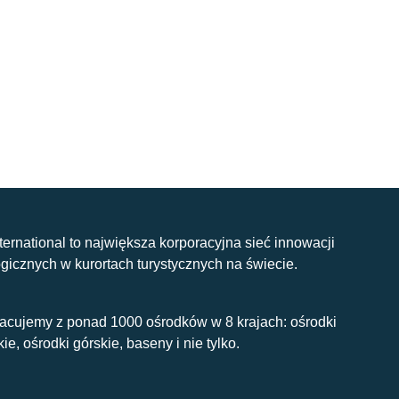
nternational to największa korporacyjna sieć innowacji
gicznych w kurortach turystycznych na świecie.
acujemy z ponad 1000 ośrodków w 8 krajach: ośrodki
kie, ośrodki górskie, baseny i nie tylko.