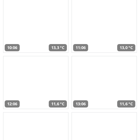
10:06
13,3 °C
11:06
13,0 °C
12:06
11,6 °C
13:06
11,6 °C