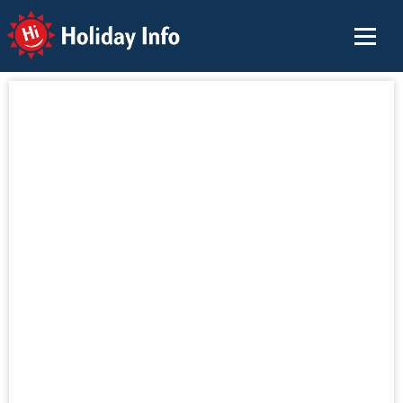
Holiday Info