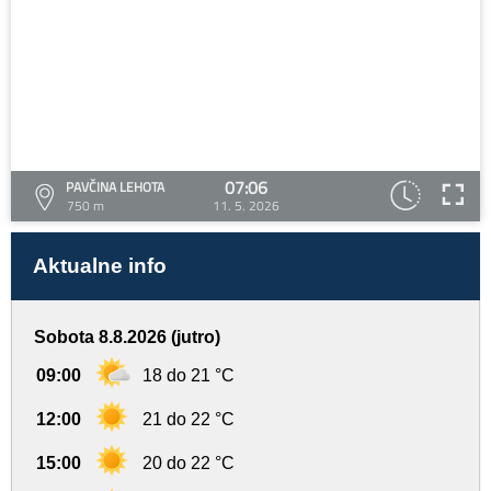
07:06
PAVČINA LEHOTA
750 m
11. 5. 2026
Aktualne info
Sobota 8.8.2026 (jutro)
09:00
18 do 21 °C
12:00
21 do 22 °C
15:00
20 do 22 °C