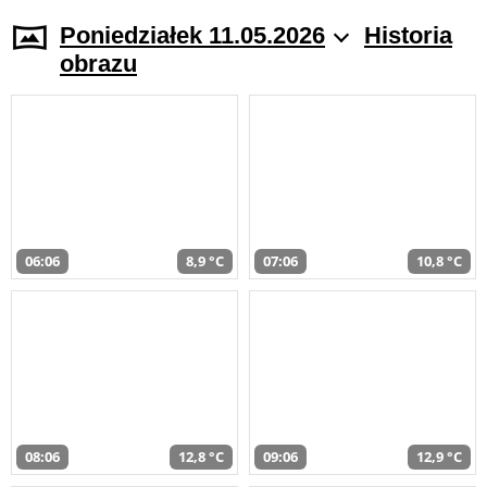
Poniedziałek 11.05.2026
Historia
obrazu
06:06
8,9 °C
07:06
10,8 °C
08:06
12,8 °C
09:06
12,9 °C