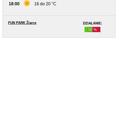
18:00
16 do 20 °C
FUN PARK Žiarce
DZIAŁANIE:
50 %