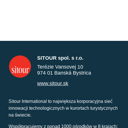
SITOUR spol. s r.o.
Terézie Vansovej 10
974 01 Banská Bystrica
www.sitour.sk
Sitour International to największa korporacyjna sieć
innowacji technologicznych w kurortach turystycznych
na świecie.
Współpracujemy z ponad 1000 ośrodków w 8 krajach: