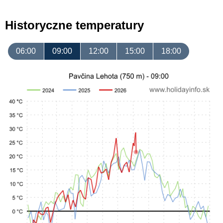
Historyczne temperatury
06:00
09:00
12:00
15:00
18:00