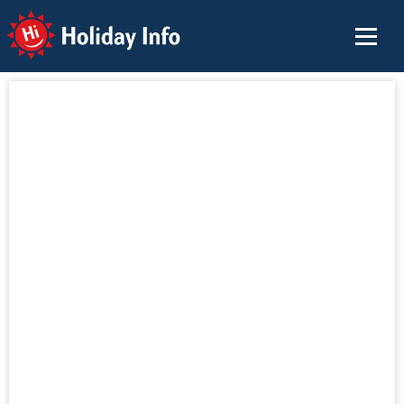
Holiday Info