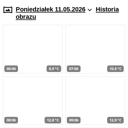
Poniedziałek 11.05.2026
Historia
obrazu
06:06
8,9 °C
07:06
10,8 °C
08:06
12,8 °C
09:06
12,9 °C