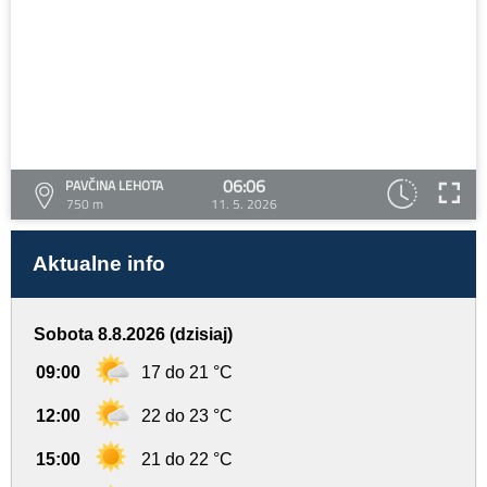
06:06
PAVČINA LEHOTA
750 m
11. 5. 2026
Aktualne info
Sobota 8.8.2026 (dzisiaj)
09:00
17 do 21 °C
12:00
22 do 23 °C
15:00
21 do 22 °C