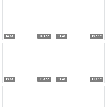
10:06
13,3 °C
11:06
13,0 °C
12:06
11,6 °C
13:06
11,6 °C