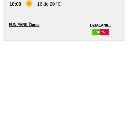
18:00
16 do 20 °C
FUN PARK Žiarce
DZIAŁANIE:
50 %