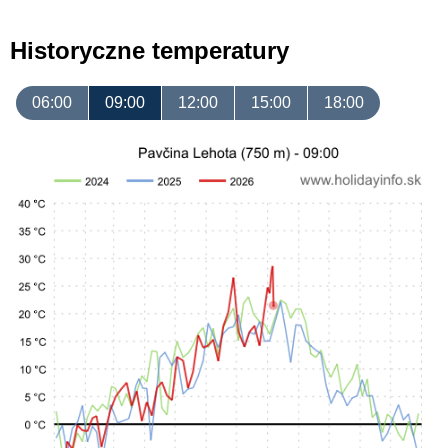
Historyczne temperatury
06:00
09:00
12:00
15:00
18:00