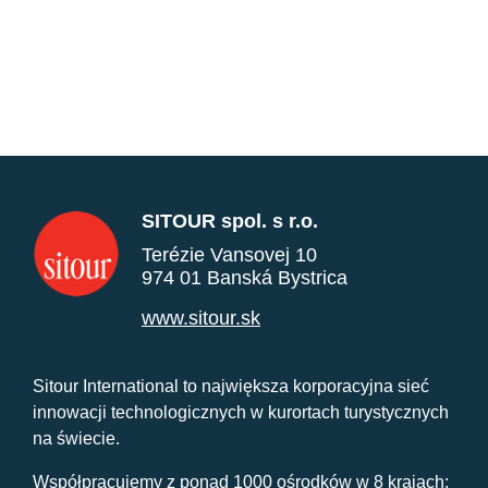
SITOUR spol. s r.o.
Terézie Vansovej 10
974 01 Banská Bystrica
www.sitour.sk
Sitour International to największa korporacyjna sieć
innowacji technologicznych w kurortach turystycznych
na świecie.
Współpracujemy z ponad 1000 ośrodków w 8 krajach: