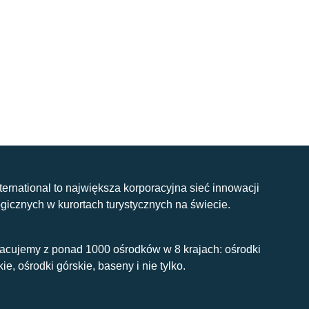
nternational to największa korporacyjna sieć innowacji
gicznych w kurortach turystycznych na świecie.
acujemy z ponad 1000 ośrodków w 8 krajach: ośrodki
kie, ośrodki górskie, baseny i nie tylko.