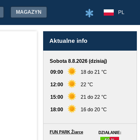
MAGAZYN
PL
Aktualne info
Sobota 8.8.2026 (dzisiaj)
09:00
18 do 21 °C
12:00
22 °C
15:00
21 do 22 °C
18:00
16 do 20 °C
FUN PARK Žiarce
DZIAŁANIE:
50 %