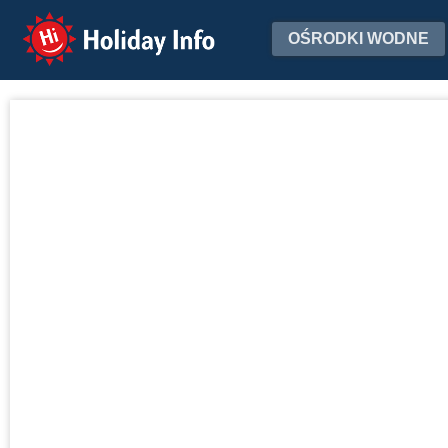
Holiday Info
OŚRODKI WODNE