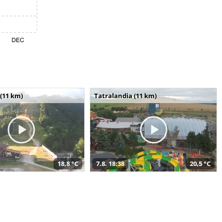
(11 km)
Tatralandia (11 km)
18,8 °C
7.8. 18:38
20,5 °C