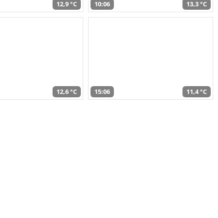
12,9 °C
10:06
13,3 °C
12,6 °C
15:06
11,4 °C