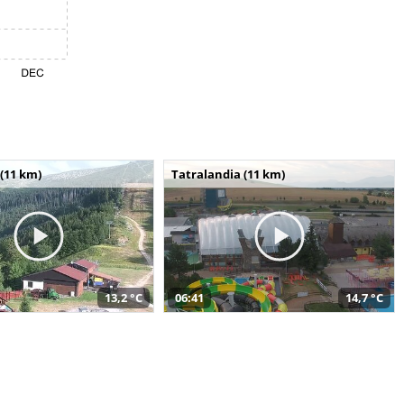
(11 km)
Tatralandia (11 km)
13,2 °C
06:41
14,7 °C