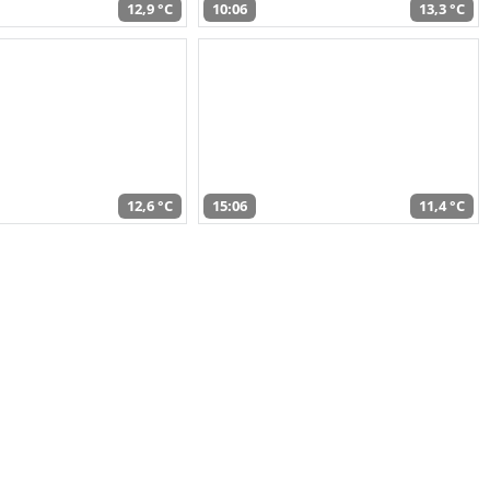
12,9 °C
10:06
13,3 °C
12,6 °C
15:06
11,4 °C