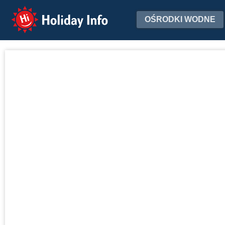
Holiday Info
OŚRODKI WODNE