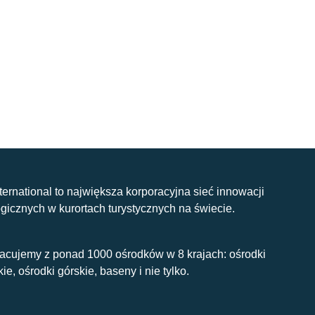
nternational to największa korporacyjna sieć innowacji
gicznych w kurortach turystycznych na świecie.
acujemy z ponad 1000 ośrodków w 8 krajach: ośrodki
kie, ośrodki górskie, baseny i nie tylko.