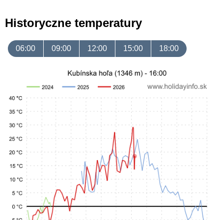
Historyczne temperatury
06:00
09:00
12:00
15:00
18:00