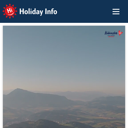
Holiday Info