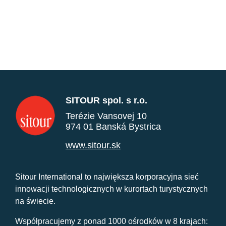
SITOUR spol. s r.o.
Terézie Vansovej 10
974 01 Banská Bystrica
www.sitour.sk
Sitour International to największa korporacyjna sieć
innowacji technologicznych w kurortach turystycznych
na świecie.
Współpracujemy z ponad 1000 ośrodków w 8 krajach: