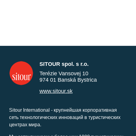
SITOUR spol. s r.o.
Terézie Vansovej 10
974 01 Banská Bystrica
www.sitour.sk
Sitour International - крупнейшая корпоративная
сеть технологических инноваций в туристических
центрах мира.