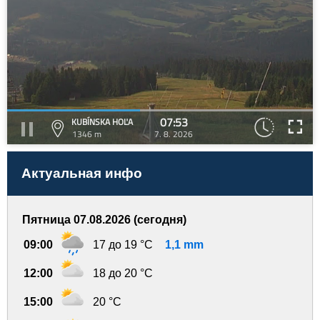
07:53
KUBÍNSKA HOĽA
1346 m
7. 8. 2026
Актуальная инфо
Пятница 07.08.2026 (сегодня)
09:00
17 до 19 °C
1,1 mm
12:00
18 до 20 °C
15:00
20 °C