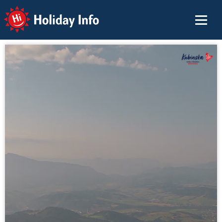
Holiday Info