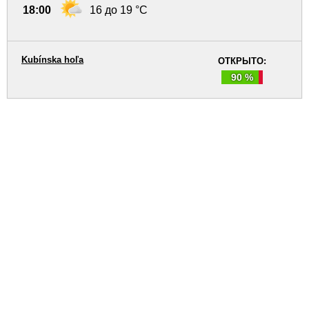
18:00
16 до 19 °C
Kubínska hoľa
ОТКРЫТО:
90 %