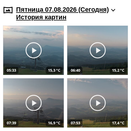
Пятница 07.08.2026 (Cегодня)
История картин
05:33
15,3 °C
06:40
15,2 °C
07:39
16,9 °C
07:53
17,4 °C