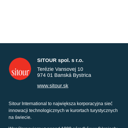
SITOUR spol. s r.o.
Terézie Vansovej 10
974 01 Banská Bystrica
www.sitour.sk
Sitour International to największa korporacyjna sieć
innowacji technologicznych w kurortach turystycznych
na świecie.