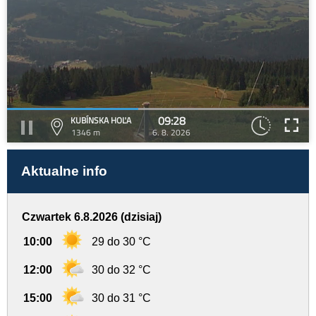
09:28
KUBÍNSKA HOĽA
1346 m
6. 8. 2026
Aktualne info
Czwartek 6.8.2026 (dzisiaj)
10:00
29 do 30 °C
12:00
30 do 32 °C
15:00
30 do 31 °C