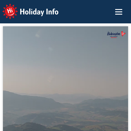
Holiday Info