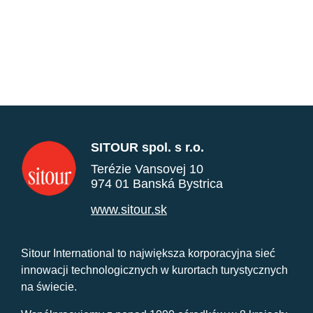
SITOUR spol. s r.o.
Terézie Vansovej 10
974 01 Banská Bystrica
www.sitour.sk
Sitour International to największa korporacyjna sieć
innowacji technologicznych w kurortach turystycznych
na świecie.