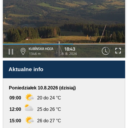
18:43
KUBÍNSKA HOĽA
1346 m
9. 8. 2026
Aktualne info
Poniedziałek 10.8.2026 (dzisiaj)
09:00
20 do 24 °C
12:00
25 do 26 °C
15:00
26 do 27 °C