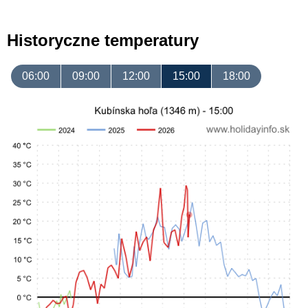
Historyczne temperatury
06:00
09:00
12:00
15:00
18:00