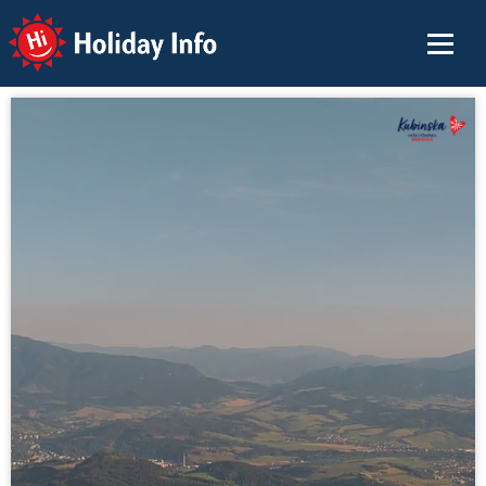
Holiday Info