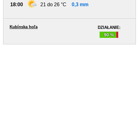
18:00
21 do 26 °C
0,3 mm
Kubínska hoľa
DZIAŁANIE:
90 %