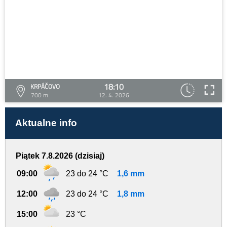
18:10
KRPÁČOVO
700 m
12. 4. 2026
Aktualne info
Piątek 7.8.2026 (dzisiaj)
09:00
23 do 24 °C
1,6 mm
12:00
23 do 24 °C
1,8 mm
15:00
23 °C