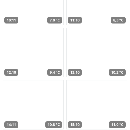
10:11
7,0 °C
11:10
8,3 °C
12:10
9,4 °C
13:10
10,2 °C
14:11
10,8 °C
15:10
11,0 °C