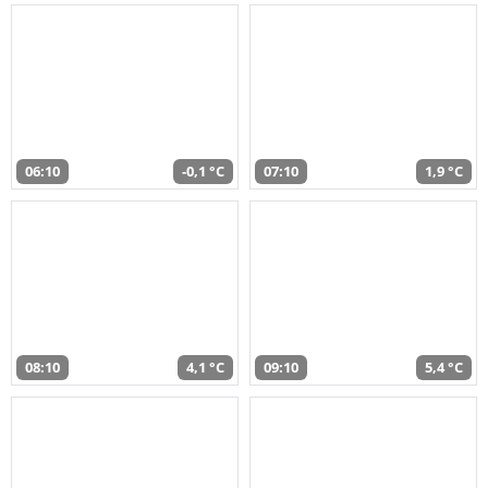
06:10
-0,1 °C
07:10
1,9 °C
08:10
4,1 °C
09:10
5,4 °C