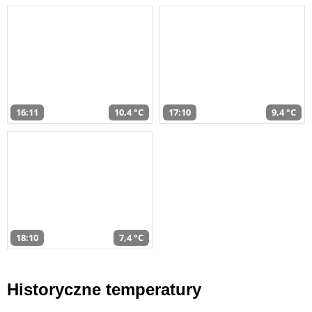
16:11
10,4 °C
17:10
9,4 °C
18:10
7,4 °C
Historyczne temperatury