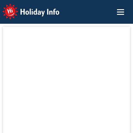
Holiday Info