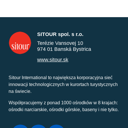
SITOUR spol. s r.o.
Terézie Vansovej 10
974 01 Banská Bystrica
www.sitour.sk
Sitour International to największa korporacyjna sieć
innowacji technologicznych w kurortach turystycznych
na świecie.
Współpracujemy z ponad 1000 ośrodków w 8 krajach:
ośrodki narciarskie, ośrodki górskie, baseny i nie tylko.