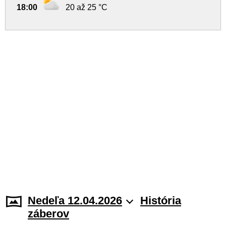
18:00
20 až 25 °C
Nedeľa 12.04.2026
História
záberov