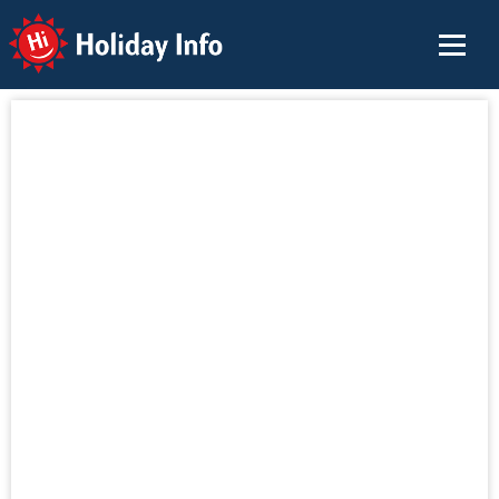
Holiday Info