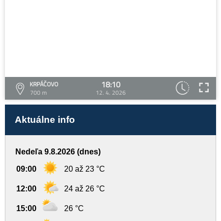
18:10
KRPÁČOVO
700 m
12. 4. 2026
Aktuálne info
Nedeľa 9.8.2026 (dnes)
09:00
20 až 23 °C
12:00
24 až 26 °C
15:00
26 °C