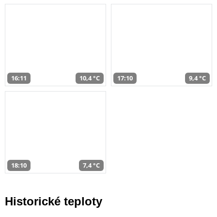
16:11
10,4 °C
17:10
9,4 °C
18:10
7,4 °C
Historické teploty