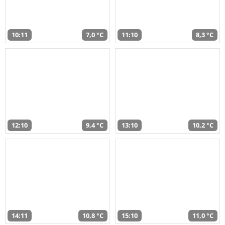
10:11
7,0 °C
11:10
8,3 °C
12:10
9,4 °C
13:10
10,2 °C
14:11
10,8 °C
15:10
11,0 °C