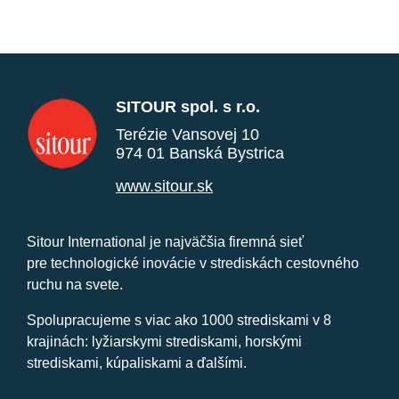
SITOUR spol. s r.o.
Terézie Vansovej 10
974 01 Banská Bystrica
www.sitour.sk
Sitour International je najväčšia firemná sieť
pre technologické inovácie v strediskách cestovného
ruchu na svete.
Spolupracujeme s viac ako 1000 strediskami v 8
krajinách: lyžiarskymi strediskami, horskými
strediskami, kúpaliskami a ďalšími.