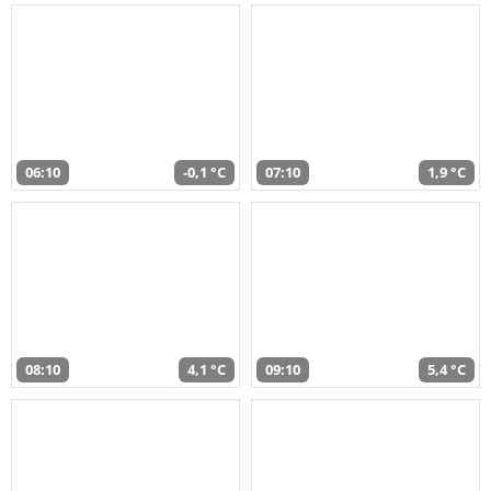
06:10
-0,1 °C
07:10
1,9 °C
08:10
4,1 °C
09:10
5,4 °C