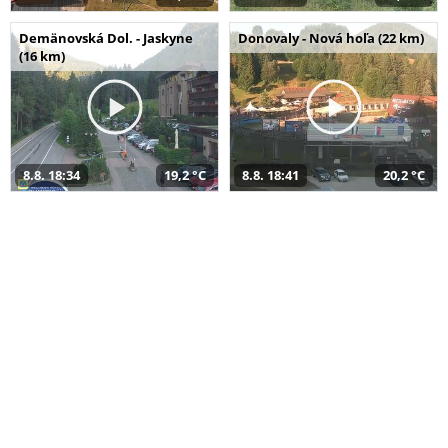
Demänovská Dol. - Jaskyne
Donovaly - Nová hoľa (22 km)
(16 km)
8.8. 18:34
19,2 °C
8.8. 18:41
20,2 °C