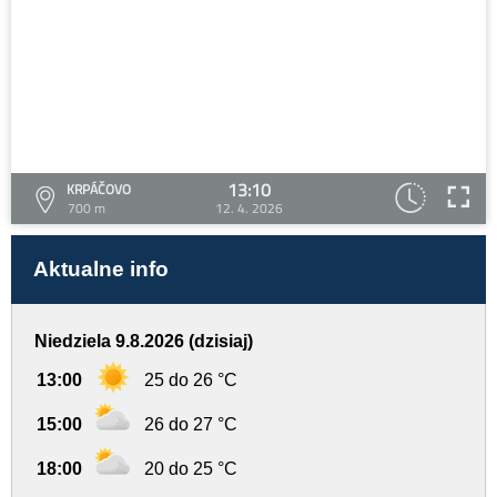
13:10
KRPÁČOVO
700 m
12. 4. 2026
Aktualne info
Niedziela 9.8.2026 (dzisiaj)
13:00
25 do 26 °C
15:00
26 do 27 °C
18:00
20 do 25 °C