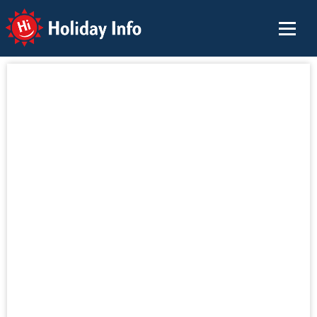
Holiday Info