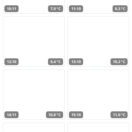
10:11
7,0 °C
11:10
8,3 °C
12:10
9,4 °C
13:10
10,2 °C
14:11
10,8 °C
15:10
11,0 °C