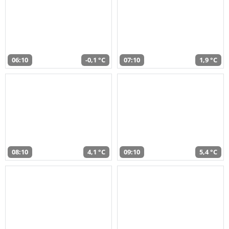
06:10
-0,1 °C
07:10
1,9 °C
08:10
4,1 °C
09:10
5,4 °C