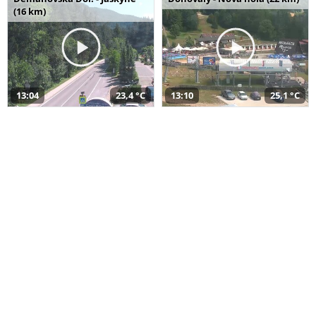
(16 km)
13:04
23,4 °C
13:10
25,1 °C