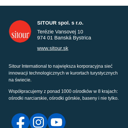
SITOUR spol. s r.o.
Terézie Vansovej 10
974 01 Banská Bystrica
www.sitour.sk
Sitour International to największa korporacyjna sieć
innowacji technologicznych w kurortach turystycznych
na świecie.
Współpracujemy z ponad 1000 ośrodków w 8 krajach:
ośrodki narciarskie, ośrodki górskie, baseny i nie tylko.