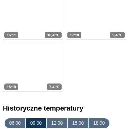
16:11
10,4 °C
17:10
9,4 °C
18:10
7,4 °C
Historyczne temperatury
06:00
09:00
12:00
15:00
18:00