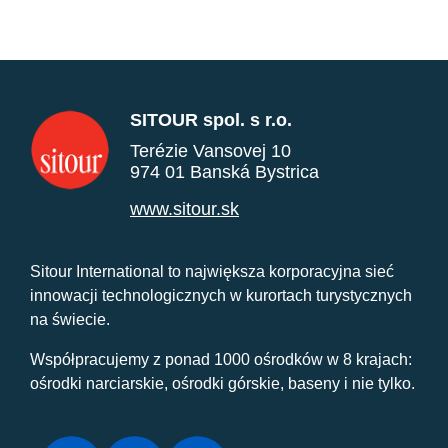
SITOUR spol. s r.o.
Terézie Vansovej 10
974 01 Banská Bystrica
www.sitour.sk
Sitour International to największa korporacyjna sieć
innowacji technologicznych w kurortach turystycznych
na świecie.
Współpracujemy z ponad 1000 ośrodków w 8 krajach:
ośrodki narciarskie, ośrodki górskie, baseny i nie tylko.