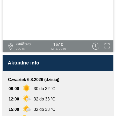
15:10
KRPÁČOVO
700 m
12. 4. 2026
Aktualne info
Czwartek 6.8.2026 (dzisiaj)
09:00
30 do 32 °C
12:00
32 do 33 °C
15:00
32 do 33 °C