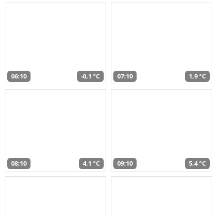
06:10
-0,1 °C
07:10
1,9 °C
08:10
4,1 °C
09:10
5,4 °C