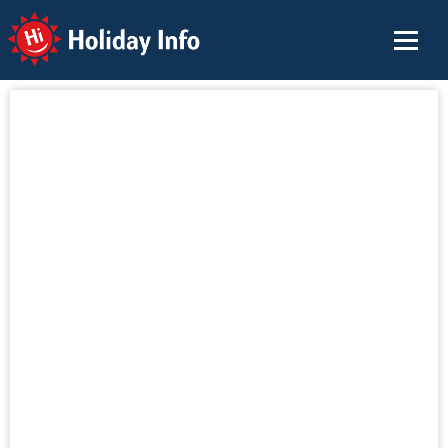
Holiday Info