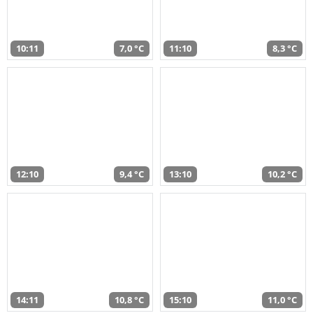
10:11
7,0 °C
11:10
8,3 °C
12:10
9,4 °C
13:10
10,2 °C
14:11
10,8 °C
15:10
11,0 °C