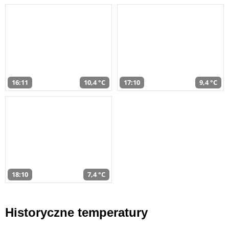
16:11
10,4 °C
17:10
9,4 °C
18:10
7,4 °C
Historyczne temperatury